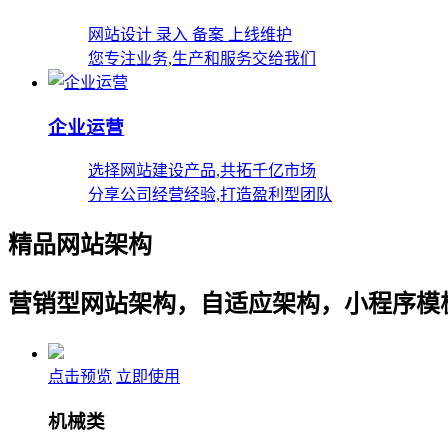
网站设计 录入 备案 上线维护
您专注业务,生产和服务交给我们
企业运营
选择网站建设产品,共拓千亿市场
分享公司经营经验,打造盈利型团队
精品网站架构
营销型网站架构，自适应架构，小程序模
点击预览
立即使用
机械类