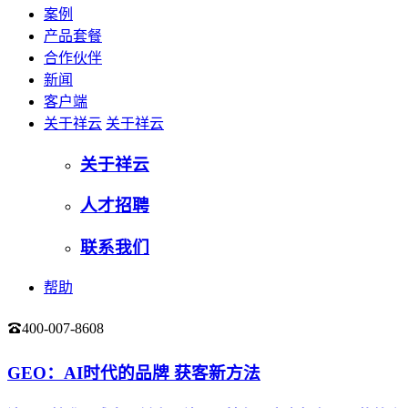
案例
产品套餐
合作伙伴
新闻
客户端
关于祥云
关于祥云
关于祥云
人才招聘
联系我们
帮助
400-007-8608
登录
GEO：AI时代的品牌 获客新方法