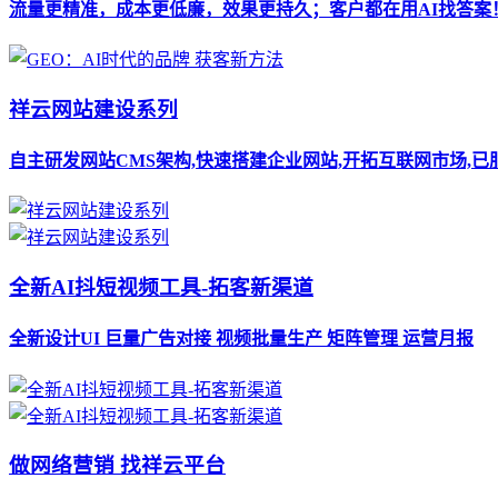
流量更精准，成本更低廉，效果更持久；客户都在用AI找答案
祥云网站建设系列
自主研发网站CMS架构,快速搭建企业网站,开拓互联网市场,已
全新AI抖短视频工具-拓客新渠道
全新设计UI 巨量广告对接 视频批量生产 矩阵管理 运营月报
做网络营销 找祥云平台