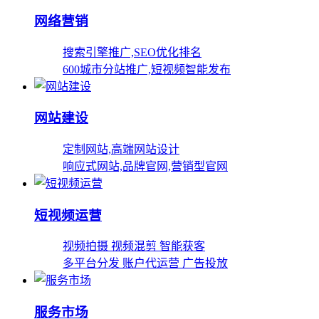
网络营销
搜索引擎推广,SEO优化排名
600城市分站推广,短视频智能发布
网站建设
定制网站,高端网站设计
响应式网站,品牌官网,营销型官网
短视频运营
视频拍摄 视频混剪 智能获客
多平台分发 账户代运营 广告投放
服务市场