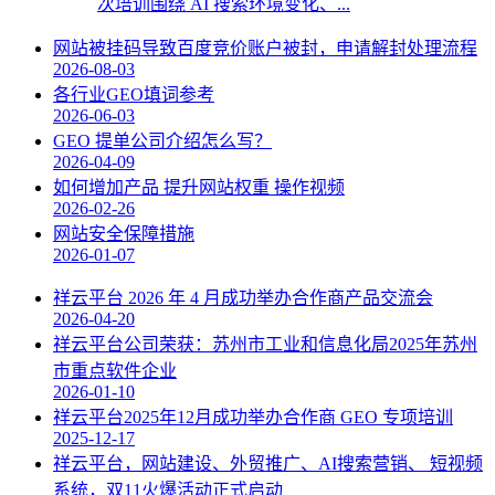
次培训围绕 AI 搜索环境变化、...
网站被挂码导致百度竞价账户被封，申请解封处理流程
2026-08-03
各行业GEO填词参考
2026-06-03
GEO 提单公司介绍怎么写？
2026-04-09
如何增加产品 提升网站权重 操作视频
2026-02-26
网站安全保障措施
2026-01-07
祥云平台 2026 年 4 月成功举办合作商产品交流会
2026-04-20
祥云平台公司荣获：苏州市工业和信息化局2025年苏州
市重点软件企业
2026-01-10
祥云平台2025年12月成功举办合作商 GEO 专项培训
2025-12-17
祥云平台，网站建设、外贸推广、AI搜索营销、 短视频
系统，双11火爆活动正式启动