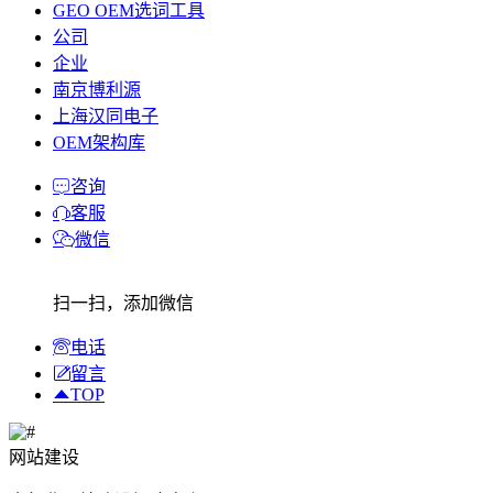
GEO OEM选词工具
公司
企业
南京博利源
上海汉同电子
OEM架构库
咨询
客服
微信
扫一扫，添加微信
电话
留言
TOP
网站建设