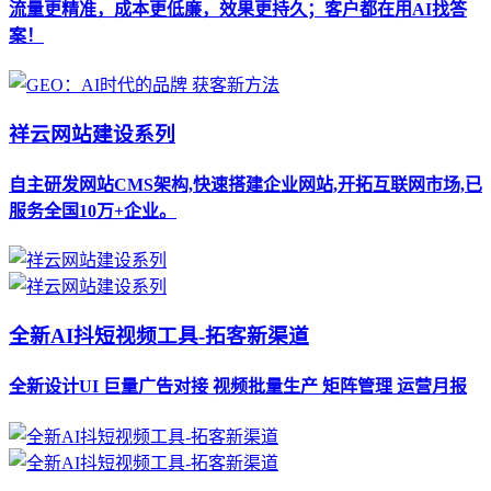
流量更精准，成本更低廉，效果更持久；客户都在用AI找答
案！
祥云网站建设系列
自主研发网站CMS架构,快速搭建企业网站,开拓互联网市场,已
服务全国10万+企业。
全新AI抖短视频工具-拓客新渠道
全新设计UI 巨量广告对接 视频批量生产 矩阵管理 运营月报