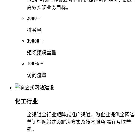
+精准引流 +线索获客 凸出高端定制化服务，助您
高效实现业务目标。
2000
+
排名量
39000
+
短视频粉丝量
100%
+
访问流量
化工行业
全渠道全行业矩阵式推广渠道。为企业提供全网智
营销型网站建设解决方案及技术服务,赢在互联营
销。