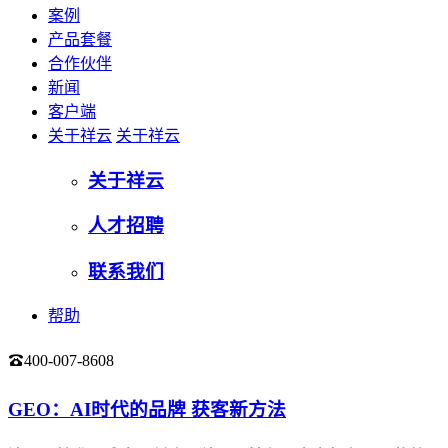
案例
产品套餐
合作伙伴
新闻
客户端
关于祥云
关于祥云
关于祥云
人才招聘
联系我们
帮助
400-007-8608
登录
GEO：AI时代的品牌 获客新方法