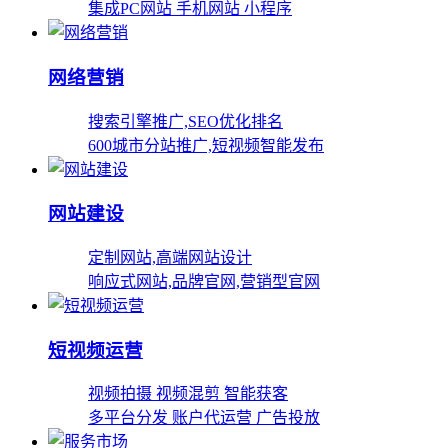
集成PC网站 手机网站 小程序
网络营销
搜索引擎推广,SEO优化排名
600城市分站推广,短视频智能发布
网站建设
定制网站,高端网站设计
响应式网站,品牌官网,营销型官网
短视频运营
视频拍摄 视频混剪 智能获客
多平台分发 账户代运营 广告投放