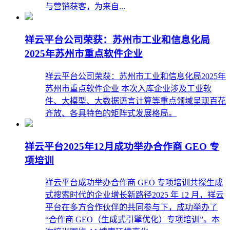
与营销获客，为来自...
祥云平台公司荣获：苏州市工业和信息化局
2025年苏州市重点软件企业
祥云平台公司荣获：苏州市工业和信息化局2025年
苏州市重点软件企业 本次入库企业涉及工业软
件、大模型、大数据语言计算等重点领域呈现百花
齐放、各具特色的矩阵式发展格局。
祥云平台2025年12月成功举办合作商 GEO 专
项培训
祥云平台成功举办合作商 GEO 专项培训共探生成
式搜索时代的企业增长新路径2025 年 12 月，祥云
平台在多方合作伙伴的共同参与下，成功举办了
“合作商 GEO（生成式引擎优化）专项培训”。本