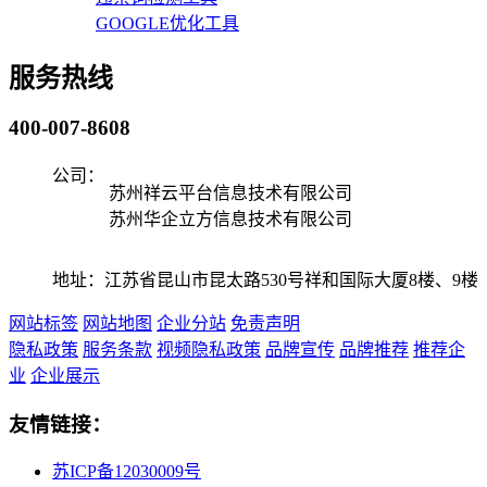
GOOGLE优化工具
服务热线
400-007-8608
公司：
苏州祥云平台信息技术有限公司
苏州华企立方信息技术有限公司
地址：江苏省昆山市昆太路530号祥和国际大厦8楼、9楼
网站标签
网站地图
企业分站
免责声明
隐私政策
服务条款
视频隐私政策
品牌宣传
品牌推荐
推荐企
业
企业展示
友情链接：
苏ICP备12030009号