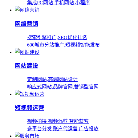
集成PC网站 手机网站 小程序
网络营销
搜索引擎推广,SEO优化排名
600城市分站推广,短视频智能发布
网站建设
定制网站,高端网站设计
响应式网站,品牌官网,营销型官网
短视频运营
视频拍摄 视频混剪 智能获客
多平台分发 账户代运营 广告投放