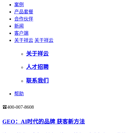
案例
产品套餐
合作伙伴
新闻
客户端
关于祥云
关于祥云
关于祥云
人才招聘
联系我们
帮助
400-007-8608
登录
GEO：AI时代的品牌 获客新方法