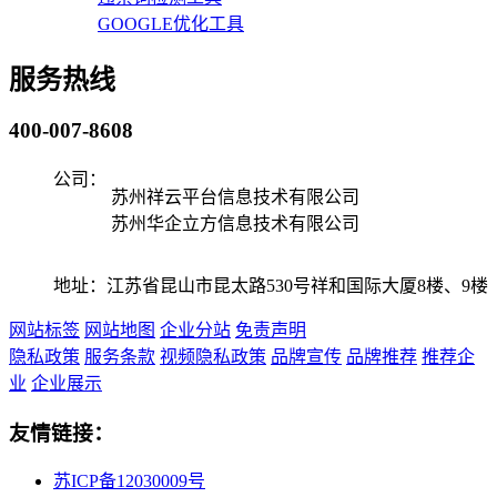
GOOGLE优化工具
服务热线
400-007-8608
公司：
苏州祥云平台信息技术有限公司
苏州华企立方信息技术有限公司
地址：江苏省昆山市昆太路530号祥和国际大厦8楼、9楼
网站标签
网站地图
企业分站
免责声明
隐私政策
服务条款
视频隐私政策
品牌宣传
品牌推荐
推荐企
业
企业展示
友情链接：
苏ICP备12030009号