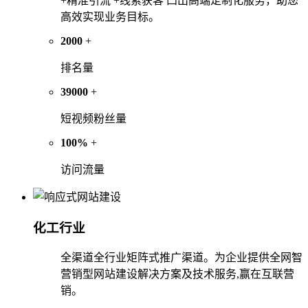
+精准引流 +线索获客 凸出高端定制化服务，助您
高效实现业务目标。
2000
+
排名量
39000
+
短视频粉丝量
100%
+
访问流量
化工行业
全渠道全行业矩阵式推广渠道。为企业提供全网智
营销型网站建设解决方案及技术服务,赢在互联营
销。