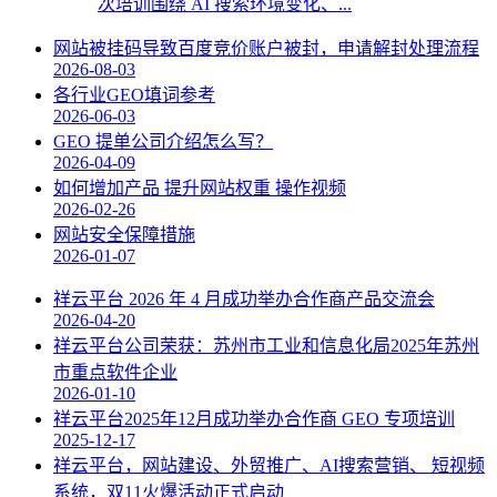
次培训围绕 AI 搜索环境变化、...
网站被挂码导致百度竞价账户被封，申请解封处理流程
2026-08-03
各行业GEO填词参考
2026-06-03
GEO 提单公司介绍怎么写？
2026-04-09
如何增加产品 提升网站权重 操作视频
2026-02-26
网站安全保障措施
2026-01-07
祥云平台 2026 年 4 月成功举办合作商产品交流会
2026-04-20
祥云平台公司荣获：苏州市工业和信息化局2025年苏州
市重点软件企业
2026-01-10
祥云平台2025年12月成功举办合作商 GEO 专项培训
2025-12-17
祥云平台，网站建设、外贸推广、AI搜索营销、 短视频
系统，双11火爆活动正式启动