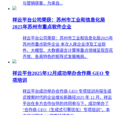
与营销获客，为来自...
祥云平台公司荣获：苏州市工业和信息化局
2025年苏州市重点软件企业
祥云平台公司荣获：苏州市工业和信息化局2025年
苏州市重点软件企业 本次入库企业涉及工业软
件、大模型、大数据语言计算等重点领域呈现百花
齐放、各具特色的矩阵式发展格局。
祥云平台2025年12月成功举办合作商 GEO 专
项培训
祥云平台成功举办合作商 GEO 专项培训共探生成
式搜索时代的企业增长新路径2025 年 12 月，祥云
平台在多方合作伙伴的共同参与下，成功举办了
“合作商 GEO（生成式引擎优化）专项培训”。本