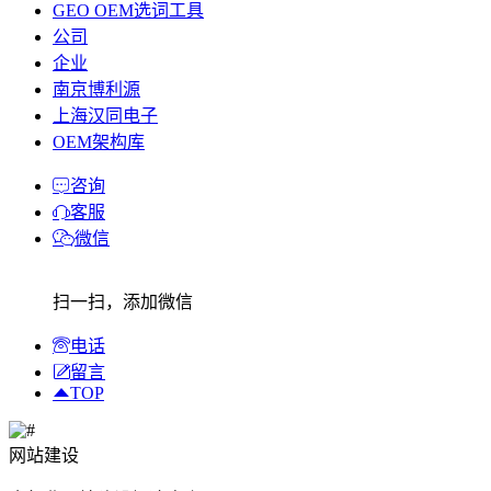
GEO OEM选词工具
公司
企业
南京博利源
上海汉同电子
OEM架构库
咨询
客服
微信
扫一扫，添加微信
电话
留言
TOP
网站建设