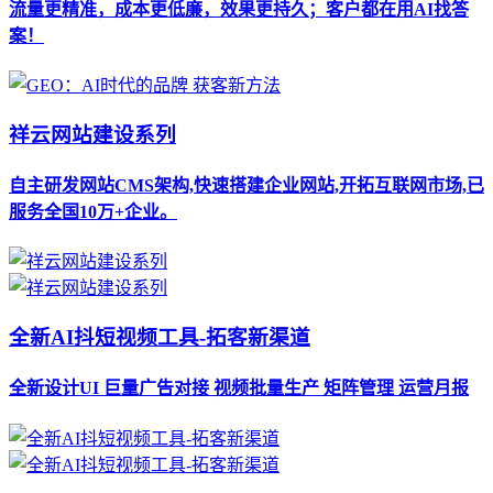
流量更精准，成本更低廉，效果更持久；客户都在用AI找答
案！
祥云网站建设系列
自主研发网站CMS架构,快速搭建企业网站,开拓互联网市场,已
服务全国10万+企业。
全新AI抖短视频工具-拓客新渠道
全新设计UI 巨量广告对接 视频批量生产 矩阵管理 运营月报