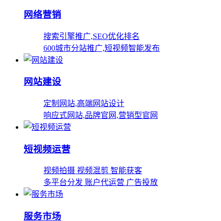
网络营销
搜索引擎推广,SEO优化排名
600城市分站推广,短视频智能发布
网站建设
定制网站,高端网站设计
响应式网站,品牌官网,营销型官网
短视频运营
视频拍摄 视频混剪 智能获客
多平台分发 账户代运营 广告投放
服务市场