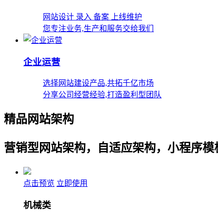
网站设计 录入 备案 上线维护
您专注业务,生产和服务交给我们
企业运营
选择网站建设产品,共拓千亿市场
分享公司经营经验,打造盈利型团队
精品网站架构
营销型网站架构，自适应架构，小程序模
点击预览
立即使用
机械类