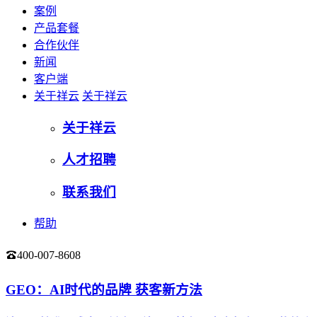
案例
产品套餐
合作伙伴
新闻
客户端
关于祥云
关于祥云
关于祥云
人才招聘
联系我们
帮助
400-007-8608
登录
GEO：AI时代的品牌 获客新方法