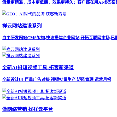
流量更精准，成本更低廉，效果更持久；客户都在用AI找答案
祥云网站建设系列
自主研发网站CMS架构,快速搭建企业网站,开拓互联网市场,已
全新AI抖短视频工具-拓客新渠道
全新设计UI 巨量广告对接 视频批量生产 矩阵管理 运营月报
做网络营销 找祥云平台