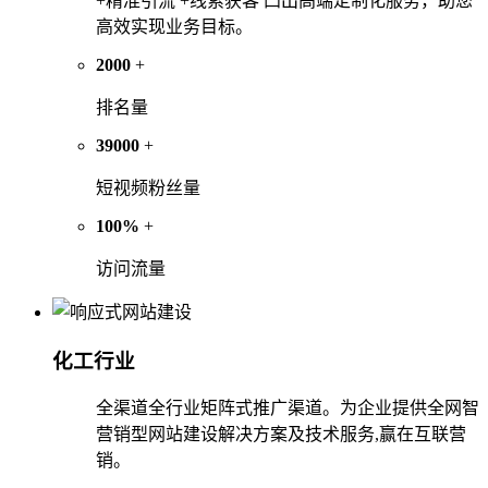
+精准引流 +线索获客 凸出高端定制化服务，助您
高效实现业务目标。
2000
+
排名量
39000
+
短视频粉丝量
100%
+
访问流量
化工行业
全渠道全行业矩阵式推广渠道。为企业提供全网智
营销型网站建设解决方案及技术服务,赢在互联营
销。