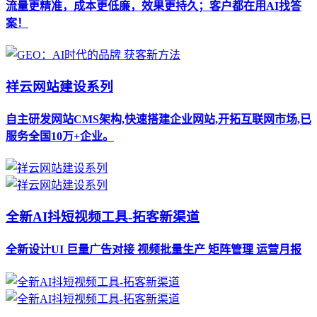
流量更精准，成本更低廉，效果更持久；客户都在用AI找答
案！
祥云网站建设系列
自主研发网站CMS架构,快速搭建企业网站,开拓互联网市场,已
服务全国10万+企业。
全新AI抖短视频工具-拓客新渠道
全新设计UI 巨量广告对接 视频批量生产 矩阵管理 运营月报