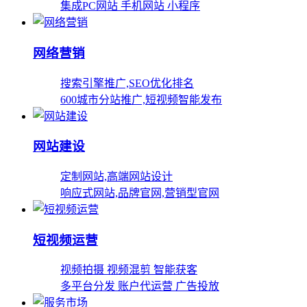
集成PC网站 手机网站 小程序
网络营销
搜索引擎推广,SEO优化排名
600城市分站推广,短视频智能发布
网站建设
定制网站,高端网站设计
响应式网站,品牌官网,营销型官网
短视频运营
视频拍摄 视频混剪 智能获客
多平台分发 账户代运营 广告投放