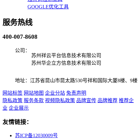
GOOGLE优化工具
服务热线
400-007-8608
公司：
苏州祥云平台信息技术有限公司
苏州华企立方信息技术有限公司
地址：江苏省昆山市昆太路530号祥和国际大厦8楼、9楼
网站标签
网站地图
企业分站
免责声明
隐私政策
服务条款
视频隐私政策
品牌宣传
品牌推荐
推荐企
业
企业展示
友情链接：
苏ICP备12030009号