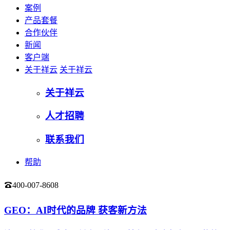
案例
产品套餐
合作伙伴
新闻
客户端
关于祥云
关于祥云
关于祥云
人才招聘
联系我们
帮助
400-007-8608
登录
GEO：AI时代的品牌 获客新方法