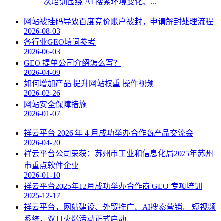
次培训围绕 AI 搜索环境变化、...
网站被挂码导致百度竞价账户被封，申请解封处理流程
2026-08-03
各行业GEO填词参考
2026-06-03
GEO 提单公司介绍怎么写？
2026-04-09
如何增加产品 提升网站权重 操作视频
2026-02-26
网站安全保障措施
2026-01-07
祥云平台 2026 年 4 月成功举办合作商产品交流会
2026-04-20
祥云平台公司荣获：苏州市工业和信息化局2025年苏州
市重点软件企业
2026-01-10
祥云平台2025年12月成功举办合作商 GEO 专项培训
2025-12-17
祥云平台，网站建设、外贸推广、AI搜索营销、 短视频
系统，双11火爆活动正式启动