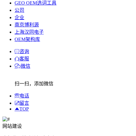
GEO OEM选词工具
公司
企业
南京博利源
上海汉同电子
OEM架构库
咨询
客服
微信
扫一扫，添加微信
电话
留言
TOP
网站建设