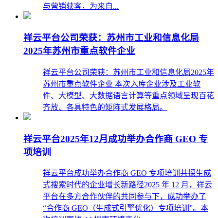
与营销获客，为来自...
祥云平台公司荣获：苏州市工业和信息化局
2025年苏州市重点软件企业
祥云平台公司荣获：苏州市工业和信息化局2025年
苏州市重点软件企业 本次入库企业涉及工业软
件、大模型、大数据语言计算等重点领域呈现百花
齐放、各具特色的矩阵式发展格局。
祥云平台2025年12月成功举办合作商 GEO 专
项培训
祥云平台成功举办合作商 GEO 专项培训共探生成
式搜索时代的企业增长新路径2025 年 12 月，祥云
平台在多方合作伙伴的共同参与下，成功举办了
“合作商 GEO（生成式引擎优化）专项培训”。本