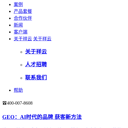
案例
产品套餐
合作伙伴
新闻
客户端
关于祥云
关于祥云
关于祥云
人才招聘
联系我们
帮助
400-007-8608
登录
GEO：AI时代的品牌 获客新方法