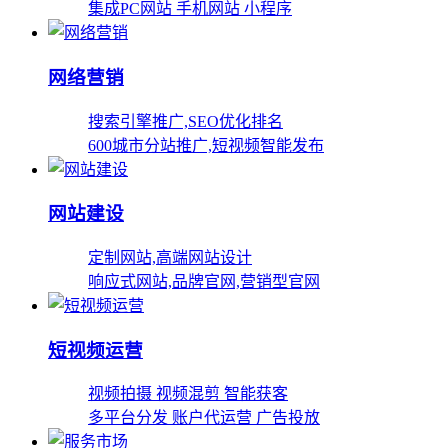
集成PC网站 手机网站 小程序
网络营销
搜索引擎推广,SEO优化排名
600城市分站推广,短视频智能发布
网站建设
定制网站,高端网站设计
响应式网站,品牌官网,营销型官网
短视频运营
视频拍摄 视频混剪 智能获客
多平台分发 账户代运营 广告投放