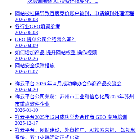
次培训围绕 AI 搜索环境变化、...
网站被挂码导致百度竞价账户被封，申请解封处理流程
2026-08-03
各行业GEO填词参考
2026-06-03
GEO 提单公司介绍怎么写？
2026-04-09
如何增加产品 提升网站权重 操作视频
2026-02-26
网站安全保障措施
2026-01-07
祥云平台 2026 年 4 月成功举办合作商产品交流会
2026-04-20
祥云平台公司荣获：苏州市工业和信息化局2025年苏州
市重点软件企业
2026-01-10
祥云平台2025年12月成功举办合作商 GEO 专项培训
2025-12-17
祥云平台，网站建设、外贸推广、AI搜索营销、 短视频
系统，双11火爆活动正式启动