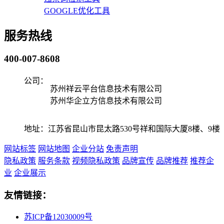
GOOGLE优化工具
服务热线
400-007-8608
公司：
苏州祥云平台信息技术有限公司
苏州华企立方信息技术有限公司
地址：江苏省昆山市昆太路530号祥和国际大厦8楼、9楼
网站标签
网站地图
企业分站
免责声明
隐私政策
服务条款
视频隐私政策
品牌宣传
品牌推荐
推荐企
业
企业展示
友情链接：
苏ICP备12030009号