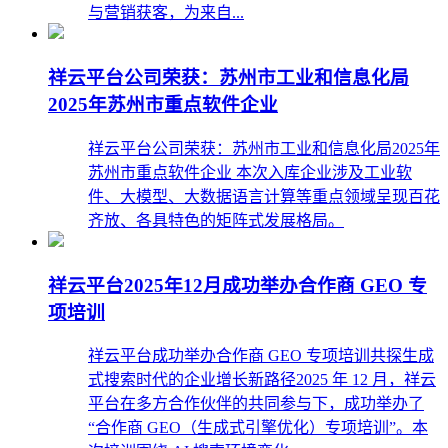
与营销获客，为来自...
祥云平台公司荣获：苏州市工业和信息化局
2025年苏州市重点软件企业
祥云平台公司荣获：苏州市工业和信息化局2025年
苏州市重点软件企业 本次入库企业涉及工业软
件、大模型、大数据语言计算等重点领域呈现百花
齐放、各具特色的矩阵式发展格局。
祥云平台2025年12月成功举办合作商 GEO 专
项培训
祥云平台成功举办合作商 GEO 专项培训共探生成
式搜索时代的企业增长新路径2025 年 12 月，祥云
平台在多方合作伙伴的共同参与下，成功举办了
“合作商 GEO（生成式引擎优化）专项培训”。本