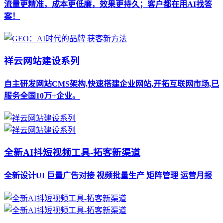
流量更精准，成本更低廉，效果更持久；客户都在用AI找答
案！
祥云网站建设系列
自主研发网站CMS架构,快速搭建企业网站,开拓互联网市场,已
服务全国10万+企业。
全新AI抖短视频工具-拓客新渠道
全新设计UI 巨量广告对接 视频批量生产 矩阵管理 运营月报