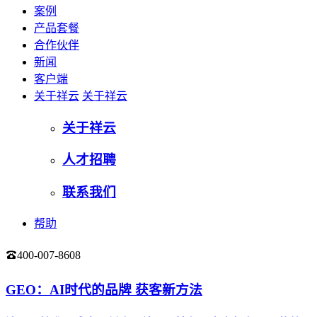
案例
产品套餐
合作伙伴
新闻
客户端
关于祥云
关于祥云
关于祥云
人才招聘
联系我们
帮助
400-007-8608
登录
GEO：AI时代的品牌 获客新方法