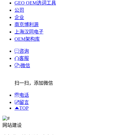
GEO OEM选词工具
公司
企业
南京博利源
上海汉同电子
OEM架构库
咨询
客服
微信
扫一扫，添加微信
电话
留言
TOP
网站建设