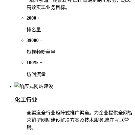
+精准引流 +线索获客 凸出高端定制化服务，助您
高效实现业务目标。
2000
+
排名量
39000
+
短视频粉丝量
100%
+
访问流量
化工行业
全渠道全行业矩阵式推广渠道。为企业提供全网智
营销型网站建设解决方案及技术服务,赢在互联营
销。