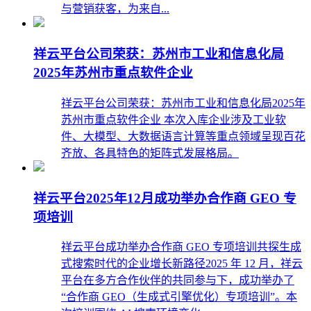
与营销获客，为来自...
祥云平台公司荣获：苏州市工业和信息化局
2025年苏州市重点软件企业
祥云平台公司荣获：苏州市工业和信息化局2025年
苏州市重点软件企业 本次入库企业涉及工业软
件、大模型、大数据语言计算等重点领域呈现百花
齐放、各具特色的矩阵式发展格局。
祥云平台2025年12月成功举办合作商 GEO 专
项培训
祥云平台成功举办合作商 GEO 专项培训共探生成
式搜索时代的企业增长新路径2025 年 12 月，祥云
平台在多方合作伙伴的共同参与下，成功举办了
“合作商 GEO（生成式引擎优化）专项培训”。本