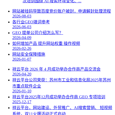
次培训围绕 AI 搜索环境变化、...
网站被挂码导致百度竞价账户被封，申请解封处理流程
2026-08-03
各行业GEO填词参考
2026-06-03
GEO 提单公司介绍怎么写？
2026-04-09
如何增加产品 提升网站权重 操作视频
2026-02-26
网站安全保障措施
2026-01-07
祥云平台 2026 年 4 月成功举办合作商产品交流会
2026-04-20
祥云平台公司荣获：苏州市工业和信息化局2025年苏州
市重点软件企业
2026-01-10
祥云平台2025年12月成功举办合作商 GEO 专项培训
2025-12-17
祥云平台，网站建设、外贸推广、AI搜索营销、 短视频
系统，双11火爆活动正式启动