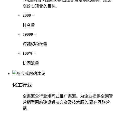
+精准引流 +线索获客 凸出高端定制化服务，助您
高效实现业务目标。
2000
+
排名量
39000
+
短视频粉丝量
100%
+
访问流量
化工行业
全渠道全行业矩阵式推广渠道。为企业提供全网智
营销型网站建设解决方案及技术服务,赢在互联营
销。