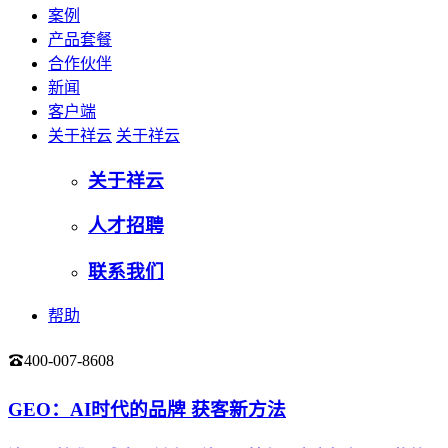
案例
产品套餐
合作伙伴
新闻
客户端
关于祥云
关于祥云
关于祥云
人才招聘
联系我们
帮助
400-007-8608
登录
GEO：AI时代的品牌 获客新方法