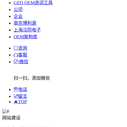
GEO OEM选词工具
公司
企业
南京博利源
上海汉同电子
OEM架构库
咨询
客服
微信
扫一扫，添加微信
电话
留言
TOP
网站建设