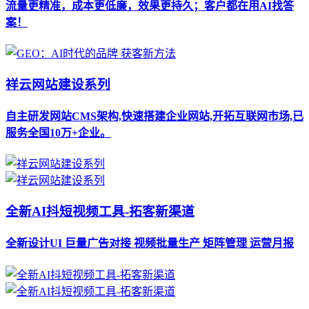
流量更精准，成本更低廉，效果更持久；客户都在用AI找答
案！
祥云网站建设系列
自主研发网站CMS架构,快速搭建企业网站,开拓互联网市场,已
服务全国10万+企业。
全新AI抖短视频工具-拓客新渠道
全新设计UI 巨量广告对接 视频批量生产 矩阵管理 运营月报