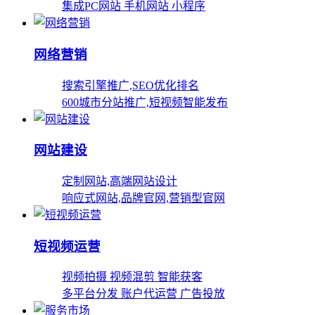
集成PC网站 手机网站 小程序
网络营销
搜索引擎推广,SEO优化排名
600城市分站推广,短视频智能发布
网站建设
定制网站,高端网站设计
响应式网站,品牌官网,营销型官网
短视频运营
视频拍摄 视频混剪 智能获客
多平台分发 账户代运营 广告投放