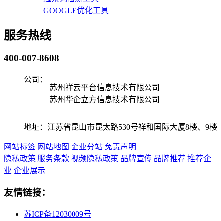
GOOGLE优化工具
服务热线
400-007-8608
公司：
苏州祥云平台信息技术有限公司
苏州华企立方信息技术有限公司
地址：江苏省昆山市昆太路530号祥和国际大厦8楼、9楼
网站标签
网站地图
企业分站
免责声明
隐私政策
服务条款
视频隐私政策
品牌宣传
品牌推荐
推荐企
业
企业展示
友情链接：
苏ICP备12030009号