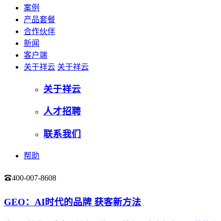
案例
产品套餐
合作伙伴
新闻
客户端
关于祥云
关于祥云
关于祥云
人才招聘
联系我们
帮助
400-007-8608
登录
GEO：AI时代的品牌 获客新方法