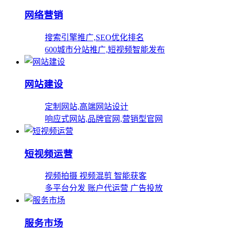
网络营销
搜索引擎推广,SEO优化排名
600城市分站推广,短视频智能发布
网站建设
定制网站,高端网站设计
响应式网站,品牌官网,营销型官网
短视频运营
视频拍摄 视频混剪 智能获客
多平台分发 账户代运营 广告投放
服务市场