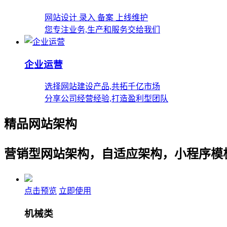
网站设计 录入 备案 上线维护
您专注业务,生产和服务交给我们
企业运营
选择网站建设产品,共拓千亿市场
分享公司经营经验,打造盈利型团队
精品网站架构
营销型网站架构，自适应架构，小程序模
点击预览
立即使用
机械类