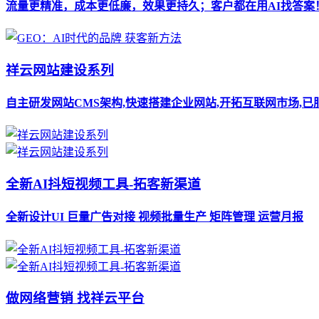
流量更精准，成本更低廉，效果更持久；客户都在用AI找答案
祥云网站建设系列
自主研发网站CMS架构,快速搭建企业网站,开拓互联网市场,已
全新AI抖短视频工具-拓客新渠道
全新设计UI 巨量广告对接 视频批量生产 矩阵管理 运营月报
做网络营销 找祥云平台