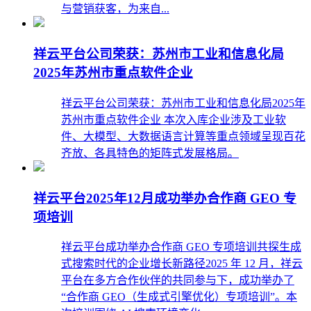
与营销获客，为来自...
祥云平台公司荣获：苏州市工业和信息化局
2025年苏州市重点软件企业
祥云平台公司荣获：苏州市工业和信息化局2025年
苏州市重点软件企业 本次入库企业涉及工业软
件、大模型、大数据语言计算等重点领域呈现百花
齐放、各具特色的矩阵式发展格局。
祥云平台2025年12月成功举办合作商 GEO 专
项培训
祥云平台成功举办合作商 GEO 专项培训共探生成
式搜索时代的企业增长新路径2025 年 12 月，祥云
平台在多方合作伙伴的共同参与下，成功举办了
“合作商 GEO（生成式引擎优化）专项培训”。本