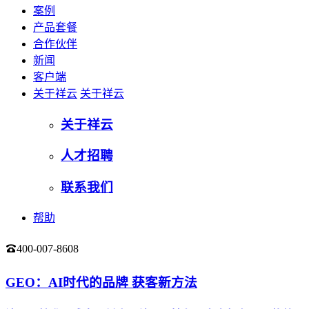
案例
产品套餐
合作伙伴
新闻
客户端
关于祥云
关于祥云
关于祥云
人才招聘
联系我们
帮助
400-007-8608
登录
GEO：AI时代的品牌 获客新方法