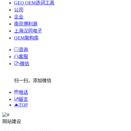
GEO OEM选词工具
公司
企业
南京博利源
上海汉同电子
OEM架构库
咨询
客服
微信
扫一扫，添加微信
电话
留言
TOP
网站建设