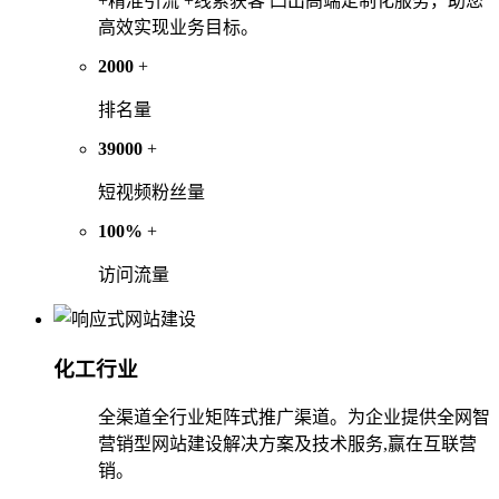
+精准引流 +线索获客 凸出高端定制化服务，助您
高效实现业务目标。
2000
+
排名量
39000
+
短视频粉丝量
100%
+
访问流量
化工行业
全渠道全行业矩阵式推广渠道。为企业提供全网智
营销型网站建设解决方案及技术服务,赢在互联营
销。