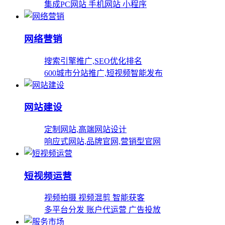
集成PC网站 手机网站 小程序
网络营销
搜索引擎推广,SEO优化排名
600城市分站推广,短视频智能发布
网站建设
定制网站,高端网站设计
响应式网站,品牌官网,营销型官网
短视频运营
视频拍摄 视频混剪 智能获客
多平台分发 账户代运营 广告投放