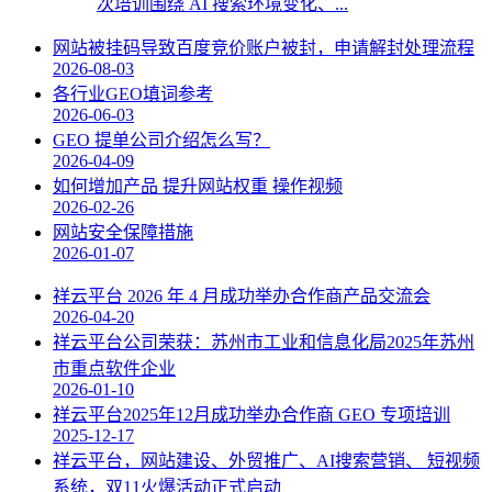
次培训围绕 AI 搜索环境变化、...
网站被挂码导致百度竞价账户被封，申请解封处理流程
2026-08-03
各行业GEO填词参考
2026-06-03
GEO 提单公司介绍怎么写？
2026-04-09
如何增加产品 提升网站权重 操作视频
2026-02-26
网站安全保障措施
2026-01-07
祥云平台 2026 年 4 月成功举办合作商产品交流会
2026-04-20
祥云平台公司荣获：苏州市工业和信息化局2025年苏州
市重点软件企业
2026-01-10
祥云平台2025年12月成功举办合作商 GEO 专项培训
2025-12-17
祥云平台，网站建设、外贸推广、AI搜索营销、 短视频
系统，双11火爆活动正式启动