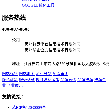
GOOGLE优化工具
服务热线
400-007-8608
公司：
苏州祥云平台信息技术有限公司
苏州华企立方信息技术有限公司
地址：江苏省昆山市昆太路530号祥和国际大厦8楼、9楼
网站标签
网站地图
企业分站
免责声明
隐私政策
服务条款
视频隐私政策
品牌宣传
品牌推荐
推荐企
业
企业展示
友情链接：
苏ICP备12030009号