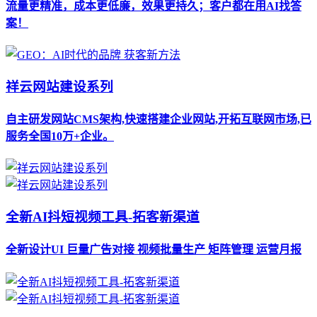
流量更精准，成本更低廉，效果更持久；客户都在用AI找答
案！
祥云网站建设系列
自主研发网站CMS架构,快速搭建企业网站,开拓互联网市场,已
服务全国10万+企业。
全新AI抖短视频工具-拓客新渠道
全新设计UI 巨量广告对接 视频批量生产 矩阵管理 运营月报