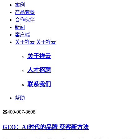
案例
产品套餐
合作伙伴
新闻
客户端
关于祥云
关于祥云
关于祥云
人才招聘
联系我们
帮助
400-007-8608
登录
GEO：AI时代的品牌 获客新方法