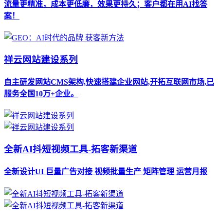
流量更精准，成本更低廉，效果更持久；客户都在用AI找答
案！
祥云网站建设系列
自主研发网站CMS架构,快速搭建企业网站,开拓互联网市场,已
服务全国10万+企业。
全新AI抖短视频工具-拓客新渠道
全新设计UI 巨量广告对接 视频批量生产 矩阵管理 运营月报