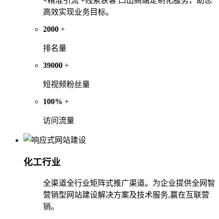
+精准引流 +线索获客 凸出高端定制化服务，助您
高效实现业务目标。
2000
+
排名量
39000
+
短视频粉丝量
100%
+
访问流量
化工行业
全渠道全行业矩阵式推广渠道。为企业提供全网智
营销型网站建设解决方案及技术服务,赢在互联营
销。