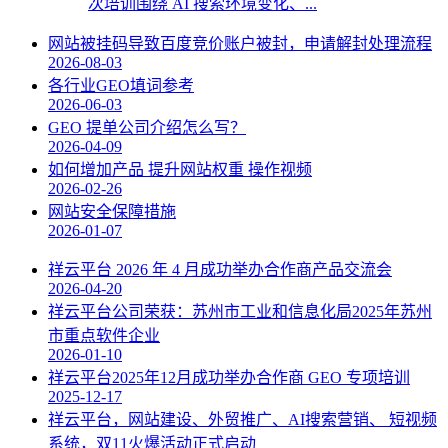
次培训围绕 AI 搜索环境变化、...
网站被挂码导致百度竞价账户被封，申请解封处理流程
2026-08-03
各行业GEO填词参考
2026-06-03
GEO 提单公司介绍怎么写？
2026-04-09
如何增加产品 提升网站权重 操作视频
2026-02-26
网站安全保障措施
2026-01-07
祥云平台 2026 年 4 月成功举办合作商产品交流会
2026-04-20
祥云平台公司荣获：苏州市工业和信息化局2025年苏州
市重点软件企业
2026-01-10
祥云平台2025年12月成功举办合作商 GEO 专项培训
2025-12-17
祥云平台，网站建设、外贸推广、AI搜索营销、 短视频
系统，双11火爆活动正式启动