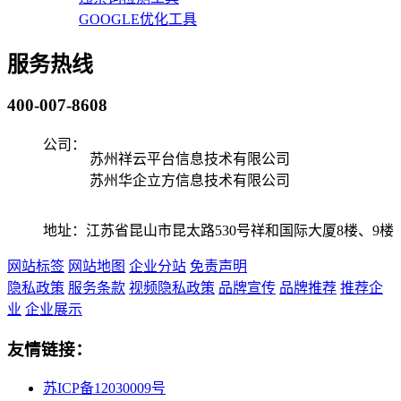
GOOGLE优化工具
服务热线
400-007-8608
公司：
苏州祥云平台信息技术有限公司
苏州华企立方信息技术有限公司
地址：江苏省昆山市昆太路530号祥和国际大厦8楼、9楼
网站标签
网站地图
企业分站
免责声明
隐私政策
服务条款
视频隐私政策
品牌宣传
品牌推荐
推荐企
业
企业展示
友情链接：
苏ICP备12030009号