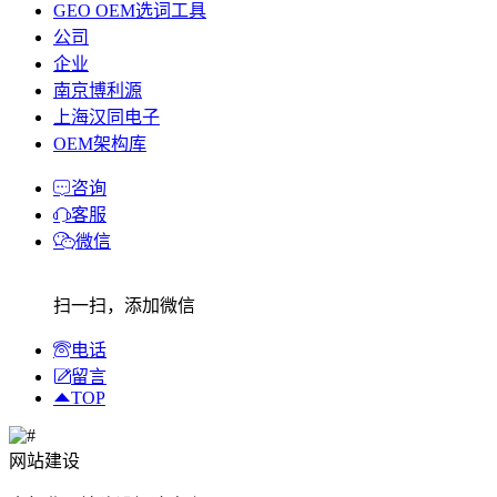
GEO OEM选词工具
公司
企业
南京博利源
上海汉同电子
OEM架构库
咨询
客服
微信
扫一扫，添加微信
电话
留言
TOP
网站建设