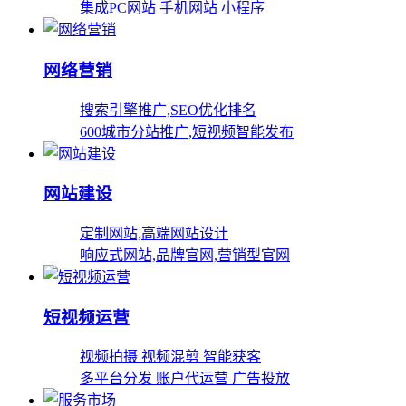
集成PC网站 手机网站 小程序
网络营销
搜索引擎推广,SEO优化排名
600城市分站推广,短视频智能发布
网站建设
定制网站,高端网站设计
响应式网站,品牌官网,营销型官网
短视频运营
视频拍摄 视频混剪 智能获客
多平台分发 账户代运营 广告投放