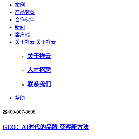
案例
产品套餐
合作伙伴
新闻
客户端
关于祥云
关于祥云
关于祥云
人才招聘
联系我们
帮助
400-007-8608
登录
GEO：AI时代的品牌 获客新方法