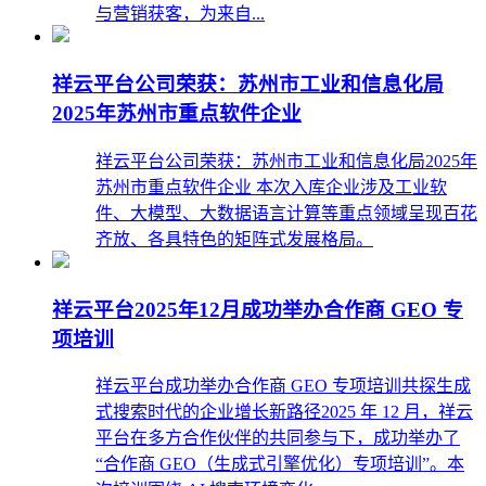
与营销获客，为来自...
祥云平台公司荣获：苏州市工业和信息化局
2025年苏州市重点软件企业
祥云平台公司荣获：苏州市工业和信息化局2025年
苏州市重点软件企业 本次入库企业涉及工业软
件、大模型、大数据语言计算等重点领域呈现百花
齐放、各具特色的矩阵式发展格局。
祥云平台2025年12月成功举办合作商 GEO 专
项培训
祥云平台成功举办合作商 GEO 专项培训共探生成
式搜索时代的企业增长新路径2025 年 12 月，祥云
平台在多方合作伙伴的共同参与下，成功举办了
“合作商 GEO（生成式引擎优化）专项培训”。本