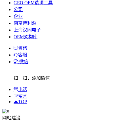
GEO OEM选词工具
公司
企业
南京博利源
上海汉同电子
OEM架构库
咨询
客服
微信
扫一扫，添加微信
电话
留言
TOP
网站建设