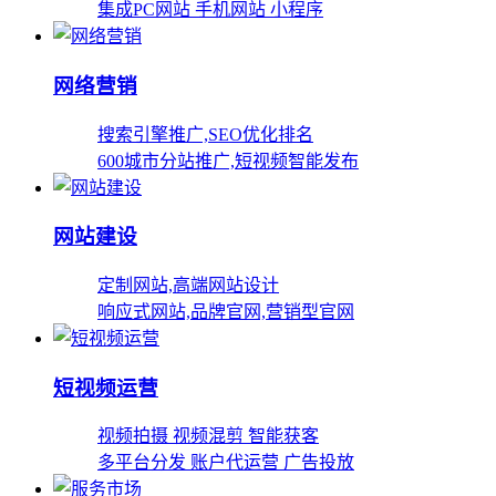
集成PC网站 手机网站 小程序
网络营销
搜索引擎推广,SEO优化排名
600城市分站推广,短视频智能发布
网站建设
定制网站,高端网站设计
响应式网站,品牌官网,营销型官网
短视频运营
视频拍摄 视频混剪 智能获客
多平台分发 账户代运营 广告投放