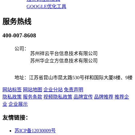
GOOGLE优化工具
服务热线
400-007-8608
公司：
苏州祥云平台信息技术有限公司
苏州华企立方信息技术有限公司
地址：江苏省昆山市昆太路530号祥和国际大厦8楼、9楼
网站标签
网站地图
企业分站
免责声明
隐私政策
服务条款
视频隐私政策
品牌宣传
品牌推荐
推荐企
业
企业展示
友情链接：
苏ICP备12030009号