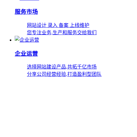
服务市场
网站设计 录入 备案 上线维护
您专注业务,生产和服务交给我们
企业运营
选择网站建设产品,共拓千亿市场
分享公司经营经验,打造盈利型团队