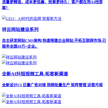
流量更精准，成本更低廉，效果更持久；客户都在用AI找答
案！
祥云网站建设系列
自主研发网站CMS架构,快速搭建企业网站,开拓互联网市场,已
服务全国10万+企业。
全新AI抖短视频工具-拓客新渠道
全新设计UI 巨量广告对接 视频批量生产 矩阵管理 运营月报