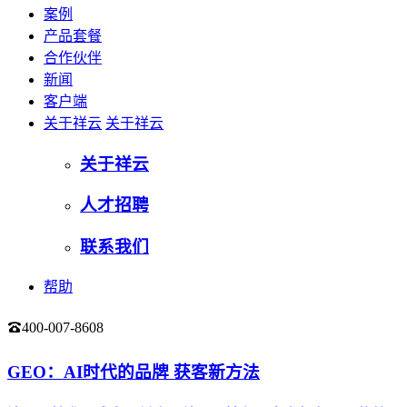
案例
产品套餐
合作伙伴
新闻
客户端
关于祥云
关于祥云
关于祥云
人才招聘
联系我们
帮助
400-007-8608
登录
GEO：AI时代的品牌 获客新方法