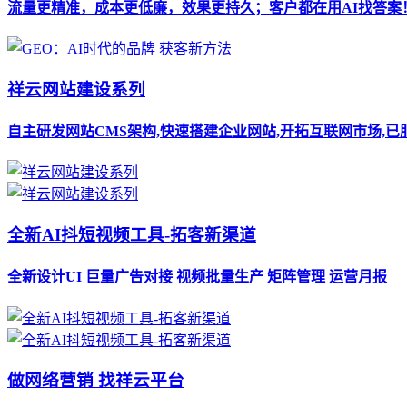
流量更精准，成本更低廉，效果更持久；客户都在用AI找答案
祥云网站建设系列
自主研发网站CMS架构,快速搭建企业网站,开拓互联网市场,已
全新AI抖短视频工具-拓客新渠道
全新设计UI 巨量广告对接 视频批量生产 矩阵管理 运营月报
做网络营销 找祥云平台