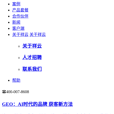
案例
产品套餐
合作伙伴
新闻
客户端
关于祥云
关于祥云
关于祥云
人才招聘
联系我们
帮助
400-007-8608
登录
GEO：AI时代的品牌 获客新方法