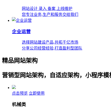
网站设计 录入 备案 上线维护
您专注业务,生产和服务交给我们
企业运营
选择网站建设产品,共拓千亿市场
分享公司经营经验,打造盈利型团队
精品网站架构
营销型网站架构，自适应架构，小程序模
点击预览
立即使用
机械类