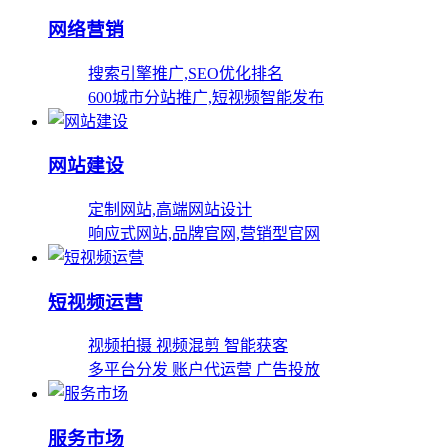
网络营销
搜索引擎推广,SEO优化排名
600城市分站推广,短视频智能发布
网站建设
定制网站,高端网站设计
响应式网站,品牌官网,营销型官网
短视频运营
视频拍摄 视频混剪 智能获客
多平台分发 账户代运营 广告投放
服务市场