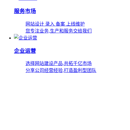
服务市场
网站设计 录入 备案 上线维护
您专注业务,生产和服务交给我们
企业运营
选择网站建设产品,共拓千亿市场
分享公司经营经验,打造盈利型团队