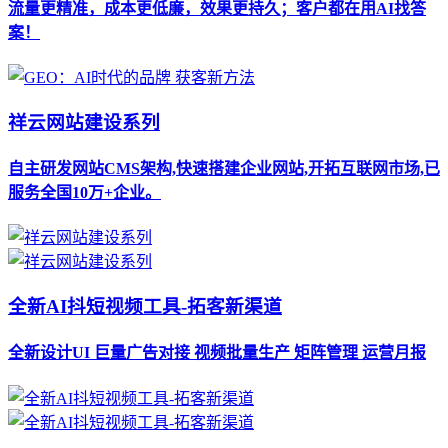
流量更精准，成本更低廉，效果更持久；客户都在用AI找答
案！
祥云网站建设系列
自主研发网站CMS架构,快速搭建企业网站,开拓互联网市场,已
服务全国10万+企业。
全新AI抖短视频工具-拓客新渠道
全新设计UI 巨量广告对接 视频批量生产 矩阵管理 运营月报