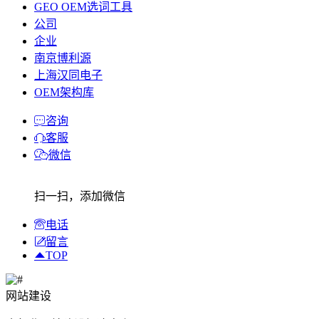
GEO OEM选词工具
公司
企业
南京博利源
上海汉同电子
OEM架构库
咨询
客服
微信
扫一扫，添加微信
电话
留言
TOP
网站建设