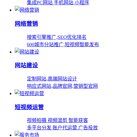
集成PC网站 手机网站 小程序
网络营销
搜索引擎推广,SEO优化排名
600城市分站推广,短视频智能发布
网站建设
定制网站,高端网站设计
响应式网站,品牌官网,营销型官网
短视频运营
视频拍摄 视频混剪 智能获客
多平台分发 账户代运营 广告投放