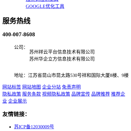
GOOGLE优化工具
服务热线
400-007-8608
公司：
苏州祥云平台信息技术有限公司
苏州华企立方信息技术有限公司
地址：江苏省昆山市昆太路530号祥和国际大厦8楼、9楼
网站标签
网站地图
企业分站
免责声明
隐私政策
服务条款
视频隐私政策
品牌宣传
品牌推荐
推荐企
业
企业展示
友情链接：
苏ICP备12030009号