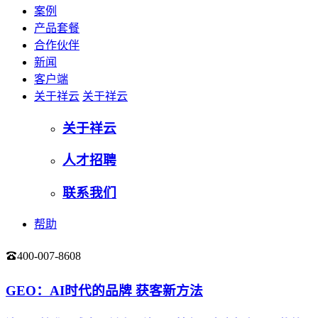
案例
产品套餐
合作伙伴
新闻
客户端
关于祥云
关于祥云
关于祥云
人才招聘
联系我们
帮助
400-007-8608
登录
GEO：AI时代的品牌 获客新方法