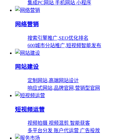
集成PC网站 手机网站 小程序
网络营销
搜索引擎推广,SEO优化排名
600城市分站推广,短视频智能发布
网站建设
定制网站,高端网站设计
响应式网站,品牌官网,营销型官网
短视频运营
视频拍摄 视频混剪 智能获客
多平台分发 账户代运营 广告投放