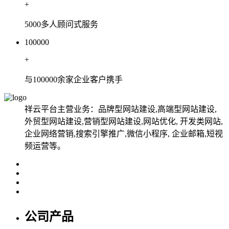
+
5000多人顾问式服务
100000
+
与100000余家企业客户携手
祥云平台主营业务：品牌型网站建设,高端型网站建设,
外贸型网站建设,营销型网站建设,网站优化, 开发类网站,
企业网络营销,搜索引擎推广,微信小程序, 企业邮箱,短视
频运营等。
公司产品