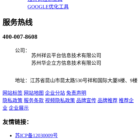
GOOGLE优化工具
服务热线
400-007-8608
公司：
苏州祥云平台信息技术有限公司
苏州华企立方信息技术有限公司
地址：江苏省昆山市昆太路530号祥和国际大厦8楼、9楼
网站标签
网站地图
企业分站
免责声明
隐私政策
服务条款
视频隐私政策
品牌宣传
品牌推荐
推荐企
业
企业展示
友情链接：
苏ICP备12030009号