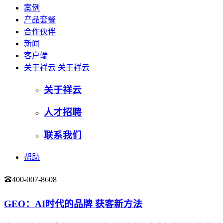
案例
产品套餐
合作伙伴
新闻
客户端
关于祥云
关于祥云
关于祥云
人才招聘
联系我们
帮助
400-007-8608
登录
GEO：AI时代的品牌 获客新方法