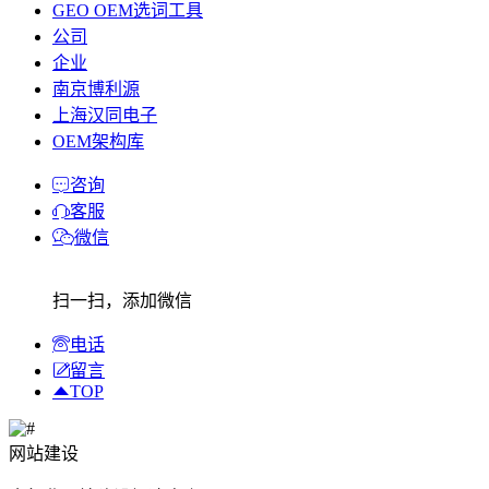
GEO OEM选词工具
公司
企业
南京博利源
上海汉同电子
OEM架构库
咨询
客服
微信
扫一扫，添加微信
电话
留言
TOP
网站建设