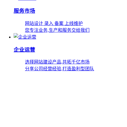
服务市场
网站设计 录入 备案 上线维护
您专注业务,生产和服务交给我们
企业运营
选择网站建设产品,共拓千亿市场
分享公司经营经验,打造盈利型团队