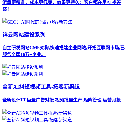
流量更精准，成本更低廉，效果更持久；客户都在用AI找答
案！
祥云网站建设系列
自主研发网站CMS架构,快速搭建企业网站,开拓互联网市场,已
服务全国10万+企业。
全新AI抖短视频工具-拓客新渠道
全新设计UI 巨量广告对接 视频批量生产 矩阵管理 运营月报