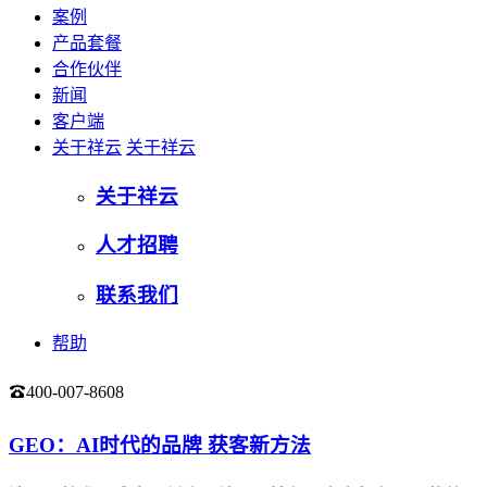
案例
产品套餐
合作伙伴
新闻
客户端
关于祥云
关于祥云
关于祥云
人才招聘
联系我们
帮助
400-007-8608
登录
GEO：AI时代的品牌 获客新方法