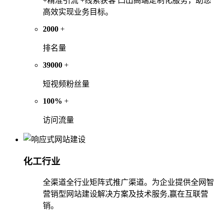
+精准引流 +线索获客 凸出高端定制化服务，助您
高效实现业务目标。
2000
+
排名量
39000
+
短视频粉丝量
100%
+
访问流量
化工行业
全渠道全行业矩阵式推广渠道。为企业提供全网智
营销型网站建设解决方案及技术服务,赢在互联营
销。