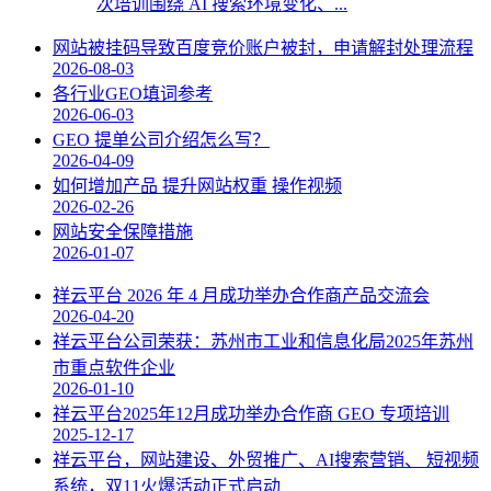
次培训围绕 AI 搜索环境变化、...
网站被挂码导致百度竞价账户被封，申请解封处理流程
2026-08-03
各行业GEO填词参考
2026-06-03
GEO 提单公司介绍怎么写？
2026-04-09
如何增加产品 提升网站权重 操作视频
2026-02-26
网站安全保障措施
2026-01-07
祥云平台 2026 年 4 月成功举办合作商产品交流会
2026-04-20
祥云平台公司荣获：苏州市工业和信息化局2025年苏州
市重点软件企业
2026-01-10
祥云平台2025年12月成功举办合作商 GEO 专项培训
2025-12-17
祥云平台，网站建设、外贸推广、AI搜索营销、 短视频
系统，双11火爆活动正式启动