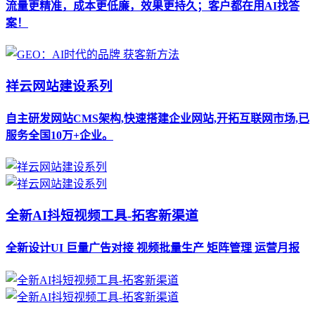
流量更精准，成本更低廉，效果更持久；客户都在用AI找答
案！
祥云网站建设系列
自主研发网站CMS架构,快速搭建企业网站,开拓互联网市场,已
服务全国10万+企业。
全新AI抖短视频工具-拓客新渠道
全新设计UI 巨量广告对接 视频批量生产 矩阵管理 运营月报