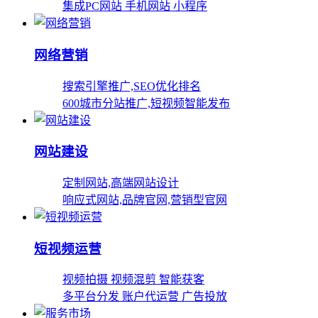
集成PC网站 手机网站 小程序
网络营销
搜索引擎推广,SEO优化排名
600城市分站推广,短视频智能发布
网站建设
定制网站,高端网站设计
响应式网站,品牌官网,营销型官网
短视频运营
视频拍摄 视频混剪 智能获客
多平台分发 账户代运营 广告投放