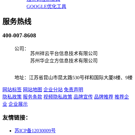
GOOGLE优化工具
服务热线
400-007-8608
公司：
苏州祥云平台信息技术有限公司
苏州华企立方信息技术有限公司
地址：江苏省昆山市昆太路530号祥和国际大厦8楼、9楼
网站标签
网站地图
企业分站
免责声明
隐私政策
服务条款
视频隐私政策
品牌宣传
品牌推荐
推荐企
业
企业展示
友情链接：
苏ICP备12030009号