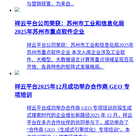
与营销获客，为来自...
祥云平台公司荣获：苏州市工业和信息化局
2025年苏州市重点软件企业
祥云平台公司荣获：苏州市工业和信息化局2025年
苏州市重点软件企业 本次入库企业涉及工业软
件、大模型、大数据语言计算等重点领域呈现百花
齐放、各具特色的矩阵式发展格局。
祥云平台2025年12月成功举办合作商 GEO 专
项培训
祥云平台成功举办合作商 GEO 专项培训共探生成
式搜索时代的企业增长新路径2025 年 12 月，祥云
平台在多方合作伙伴的共同参与下，成功举办了
“合作商 GEO（生成式引擎优化）专项培训”。本