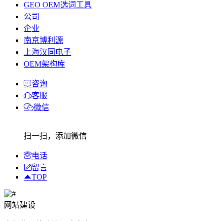
GEO OEM选词工具
公司
企业
南京博利源
上海汉同电子
OEM架构库
咨询
客服
微信
扫一扫，添加微信
电话
留言
TOP
网站建设