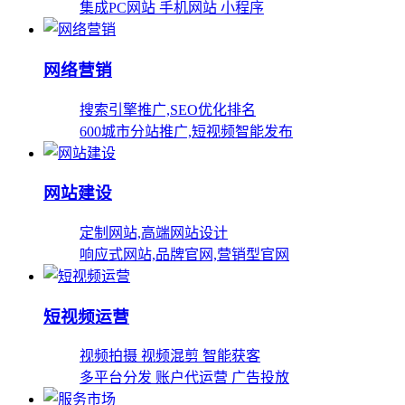
集成PC网站 手机网站 小程序
网络营销
搜索引擎推广,SEO优化排名
600城市分站推广,短视频智能发布
网站建设
定制网站,高端网站设计
响应式网站,品牌官网,营销型官网
短视频运营
视频拍摄 视频混剪 智能获客
多平台分发 账户代运营 广告投放