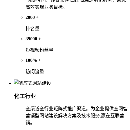
+精准引流 +线索获客 凸出高端定制化服务，助您
高效实现业务目标。
2000
+
排名量
39000
+
短视频粉丝量
100%
+
访问流量
化工行业
全渠道全行业矩阵式推广渠道。为企业提供全网智
营销型网站建设解决方案及技术服务,赢在互联营
销。