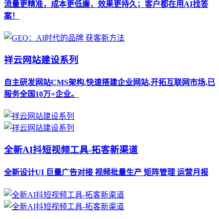
流量更精准，成本更低廉，效果更持久；客户都在用AI找答
案！
祥云网站建设系列
自主研发网站CMS架构,快速搭建企业网站,开拓互联网市场,已
服务全国10万+企业。
全新AI抖短视频工具-拓客新渠道
全新设计UI 巨量广告对接 视频批量生产 矩阵管理 运营月报