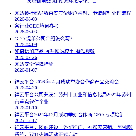
次培训围绕 AI 搜索环境变化、...
网站被挂码导致百度竞价账户被封，申请解封处理流程
2026-08-03
各行业GEO填词参考
2026-06-03
GEO 提单公司介绍怎么写？
2026-04-09
如何增加产品 提升网站权重 操作视频
2026-02-26
网站安全保障措施
2026-01-07
祥云平台 2026 年 4 月成功举办合作商产品交流会
2026-04-20
祥云平台公司荣获：苏州市工业和信息化局2025年苏州
市重点软件企业
2026-01-10
祥云平台2025年12月成功举办合作商 GEO 专项培训
2025-12-17
祥云平台，网站建设、外贸推广、AI搜索营销、 短视频
系统，双11火爆活动正式启动