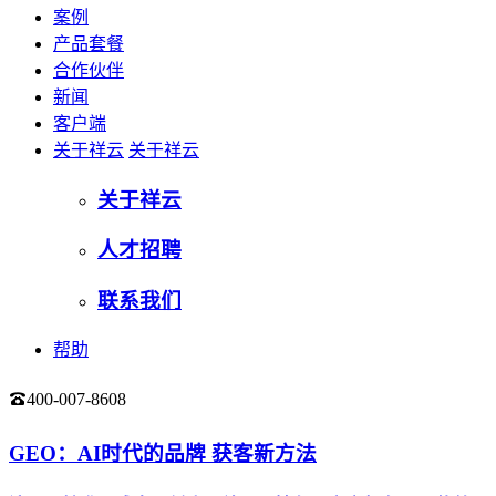
案例
产品套餐
合作伙伴
新闻
客户端
关于祥云
关于祥云
关于祥云
人才招聘
联系我们
帮助
400-007-8608
登录
GEO：AI时代的品牌 获客新方法