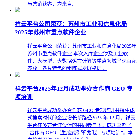
与营销获客，为来自...
祥云平台公司荣获：苏州市工业和信息化局
2025年苏州市重点软件企业
祥云平台公司荣获：苏州市工业和信息化局2025年
苏州市重点软件企业 本次入库企业涉及工业软
件、大模型、大数据语言计算等重点领域呈现百花
齐放、各具特色的矩阵式发展格局。
祥云平台2025年12月成功举办合作商 GEO 专
项培训
祥云平台成功举办合作商 GEO 专项培训共探生成
式搜索时代的企业增长新路径2025 年 12 月，祥云
平台在多方合作伙伴的共同参与下，成功举办了
“合作商 GEO（生成式引擎优化）专项培训”。本