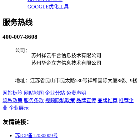
GOOGLE优化工具
服务热线
400-007-8608
公司：
苏州祥云平台信息技术有限公司
苏州华企立方信息技术有限公司
地址：江苏省昆山市昆太路530号祥和国际大厦8楼、9楼
网站标签
网站地图
企业分站
免责声明
隐私政策
服务条款
视频隐私政策
品牌宣传
品牌推荐
推荐企
业
企业展示
友情链接：
苏ICP备12030009号