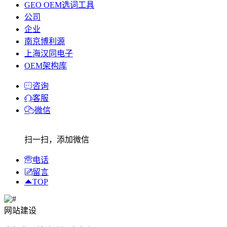
GEO OEM选词工具
公司
企业
南京博利源
上海汉同电子
OEM架构库
咨询
客服
微信
扫一扫，添加微信
电话
留言
TOP
网站建设