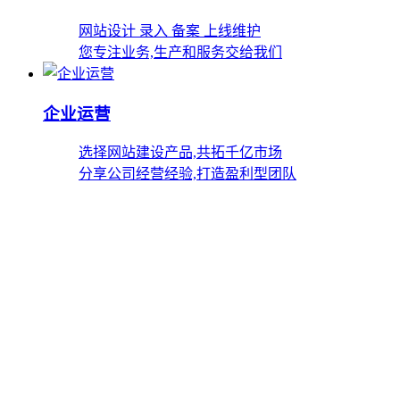
网站设计 录入 备案 上线维护
您专注业务,生产和服务交给我们
企业运营
选择网站建设产品,共拓千亿市场
分享公司经营经验,打造盈利型团队