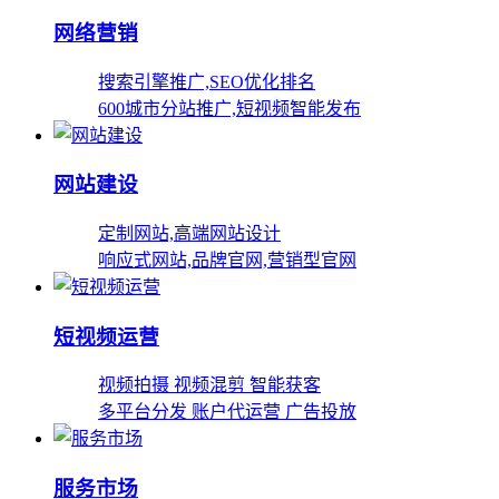
网络营销
搜索引擎推广,SEO优化排名
600城市分站推广,短视频智能发布
网站建设
定制网站,高端网站设计
响应式网站,品牌官网,营销型官网
短视频运营
视频拍摄 视频混剪 智能获客
多平台分发 账户代运营 广告投放
服务市场