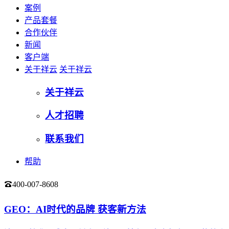
案例
产品套餐
合作伙伴
新闻
客户端
关于祥云
关于祥云
关于祥云
人才招聘
联系我们
帮助
400-007-8608
登录
GEO：AI时代的品牌 获客新方法