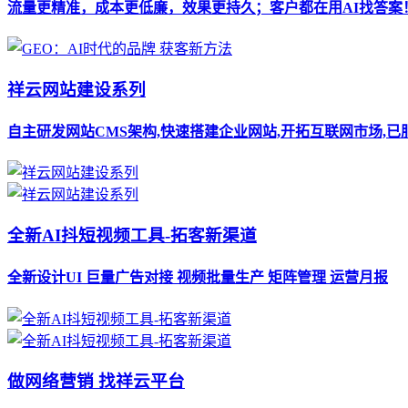
流量更精准，成本更低廉，效果更持久；客户都在用AI找答案
祥云网站建设系列
自主研发网站CMS架构,快速搭建企业网站,开拓互联网市场,已
全新AI抖短视频工具-拓客新渠道
全新设计UI 巨量广告对接 视频批量生产 矩阵管理 运营月报
做网络营销 找祥云平台