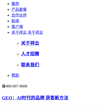
案例
产品套餐
合作伙伴
新闻
客户端
关于祥云
关于祥云
关于祥云
人才招聘
联系我们
帮助
400-007-8608
登录
GEO：AI时代的品牌 获客新方法