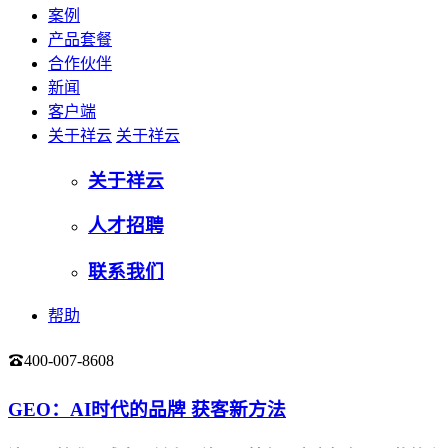
案例
产品套餐
合作伙伴
新闻
客户端
关于祥云
关于祥云
关于祥云
人才招聘
联系我们
帮助
400-007-8608
登录
GEO：AI时代的品牌 获客新方法