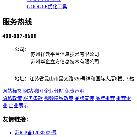
GOOGLE优化工具
服务热线
400-007-8608
公司：
苏州祥云平台信息技术有限公司
苏州华企立方信息技术有限公司
地址：江苏省昆山市昆太路530号祥和国际大厦8楼、9楼
网站标签
网站地图
企业分站
免责声明
隐私政策
服务条款
视频隐私政策
品牌宣传
品牌推荐
推荐企
业
企业展示
友情链接：
苏ICP备12030009号