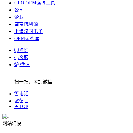
GEO OEM选词工具
公司
企业
南京博利源
上海汉同电子
OEM架构库
咨询
客服
微信
扫一扫，添加微信
电话
留言
TOP
网站建设