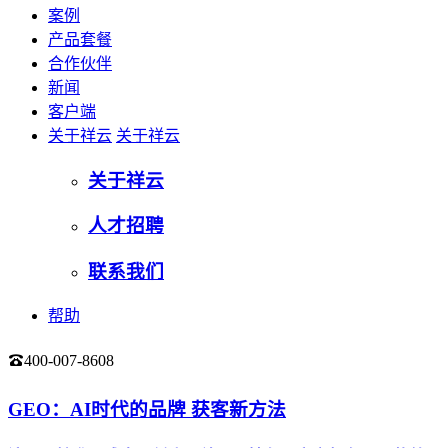
案例
产品套餐
合作伙伴
新闻
客户端
关于祥云
关于祥云
关于祥云
人才招聘
联系我们
帮助
400-007-8608
登录
GEO：AI时代的品牌 获客新方法