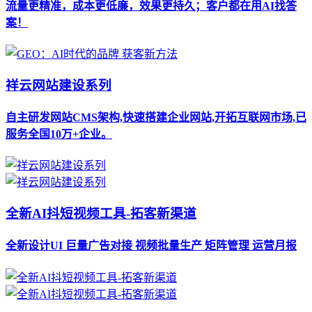
流量更精准，成本更低廉，效果更持久；客户都在用AI找答
案！
祥云网站建设系列
自主研发网站CMS架构,快速搭建企业网站,开拓互联网市场,已
服务全国10万+企业。
全新AI抖短视频工具-拓客新渠道
全新设计UI 巨量广告对接 视频批量生产 矩阵管理 运营月报