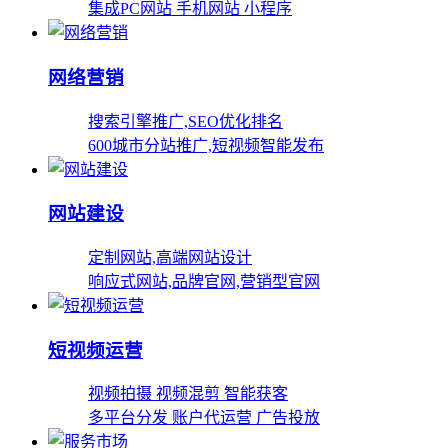
集成PC网站 手机网站 小程序
网络营销
搜索引擎推广,SEO优化排名
600城市分站推广,短视频智能发布
网站建设
定制网站,高端网站设计
响应式网站,品牌官网,营销型官网
短视频运营
视频拍摄 视频混剪 智能获客
多平台分发 账户代运营 广告投放