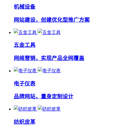
机械设备
网站建设，创建优化型推广方案
五金工具
网络营销，实现产品全网覆盖
电子仪表
品牌网站，量身定制设计
纺织皮革