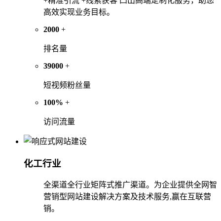
+精准引流 +线索获客 凸出高端定制化服务，助您
高效实现业务目标。
2000
+
排名量
39000
+
短视频粉丝量
100%
+
访问流量
化工行业
全渠道全行业矩阵式推广渠道。为企业提供全网智
营销型网站建设解决方案及技术服务,赢在互联营
销。