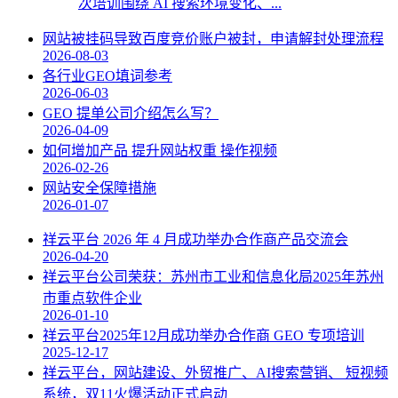
次培训围绕 AI 搜索环境变化、...
网站被挂码导致百度竞价账户被封，申请解封处理流程
2026-08-03
各行业GEO填词参考
2026-06-03
GEO 提单公司介绍怎么写？
2026-04-09
如何增加产品 提升网站权重 操作视频
2026-02-26
网站安全保障措施
2026-01-07
祥云平台 2026 年 4 月成功举办合作商产品交流会
2026-04-20
祥云平台公司荣获：苏州市工业和信息化局2025年苏州
市重点软件企业
2026-01-10
祥云平台2025年12月成功举办合作商 GEO 专项培训
2025-12-17
祥云平台，网站建设、外贸推广、AI搜索营销、 短视频
系统，双11火爆活动正式启动