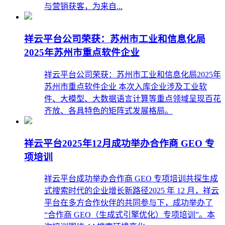
与营销获客，为来自...
祥云平台公司荣获：苏州市工业和信息化局
2025年苏州市重点软件企业
祥云平台公司荣获：苏州市工业和信息化局2025年
苏州市重点软件企业 本次入库企业涉及工业软
件、大模型、大数据语言计算等重点领域呈现百花
齐放、各具特色的矩阵式发展格局。
祥云平台2025年12月成功举办合作商 GEO 专
项培训
祥云平台成功举办合作商 GEO 专项培训共探生成
式搜索时代的企业增长新路径2025 年 12 月，祥云
平台在多方合作伙伴的共同参与下，成功举办了
“合作商 GEO（生成式引擎优化）专项培训”。本