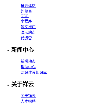
祥云建站
外贸易
GEO
小程序
软文推广
演示站点
代运营
新闻中心
新闻动态
帮助中心
网站建设知识库
关于祥云
关于祥云
人才招聘