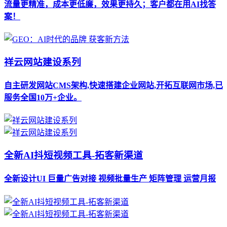
流量更精准，成本更低廉，效果更持久；客户都在用AI找答
案！
祥云网站建设系列
自主研发网站CMS架构,快速搭建企业网站,开拓互联网市场,已
服务全国10万+企业。
全新AI抖短视频工具-拓客新渠道
全新设计UI 巨量广告对接 视频批量生产 矩阵管理 运营月报