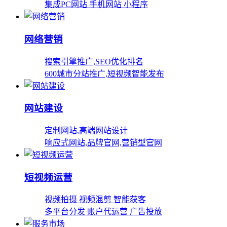
集成PC网站 手机网站 小程序
网络营销
搜索引擎推广,SEO优化排名
600城市分站推广,短视频智能发布
网站建设
定制网站,高端网站设计
响应式网站,品牌官网,营销型官网
短视频运营
视频拍摄 视频混剪 智能获客
多平台分发 账户代运营 广告投放