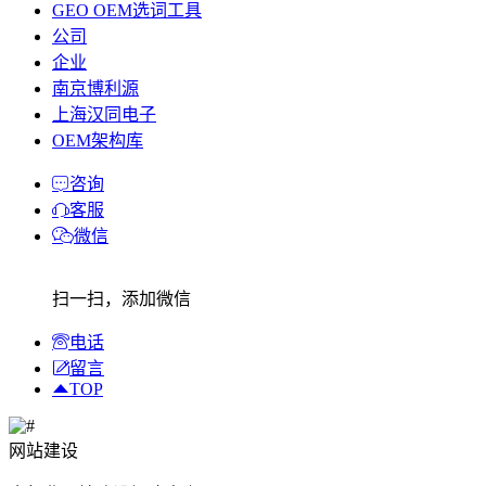
GEO OEM选词工具
公司
企业
南京博利源
上海汉同电子
OEM架构库
咨询
客服
微信
扫一扫，添加微信
电话
留言
TOP
网站建设