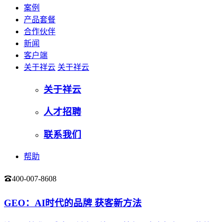
案例
产品套餐
合作伙伴
新闻
客户端
关于祥云
关于祥云
关于祥云
人才招聘
联系我们
帮助
400-007-8608
登录
GEO：AI时代的品牌 获客新方法