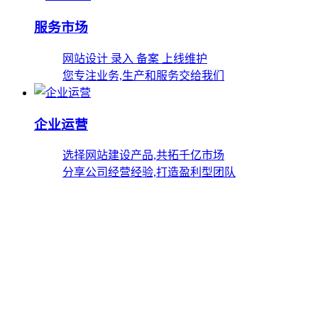
服务市场
网站设计 录入 备案 上线维护
您专注业务,生产和服务交给我们
企业运营
选择网站建设产品,共拓千亿市场
分享公司经营经验,打造盈利型团队