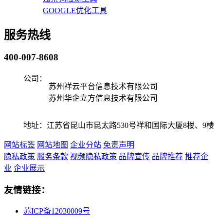
GOOGLE优化工具
服务热线
400-007-8608
公司：
苏州祥云平台信息技术有限公司
苏州华企立方信息技术有限公司
地址：江苏省昆山市昆太路530号祥和国际大厦8楼、9楼
网站标签
网站地图
企业分站
免责声明
隐私政策
服务条款
视频隐私政策
品牌宣传
品牌推荐
推荐企
业
企业展示
友情链接：
苏ICP备12030009号