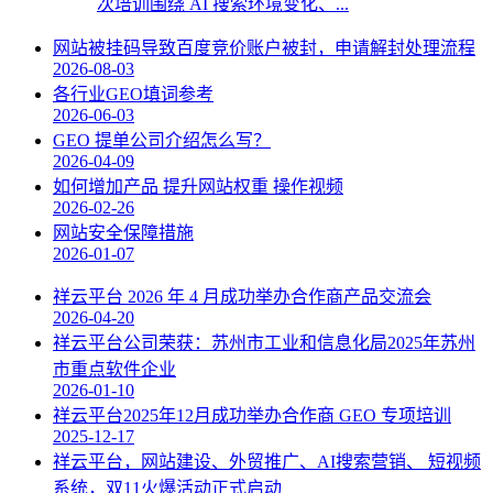
次培训围绕 AI 搜索环境变化、...
网站被挂码导致百度竞价账户被封，申请解封处理流程
2026-08-03
各行业GEO填词参考
2026-06-03
GEO 提单公司介绍怎么写？
2026-04-09
如何增加产品 提升网站权重 操作视频
2026-02-26
网站安全保障措施
2026-01-07
祥云平台 2026 年 4 月成功举办合作商产品交流会
2026-04-20
祥云平台公司荣获：苏州市工业和信息化局2025年苏州
市重点软件企业
2026-01-10
祥云平台2025年12月成功举办合作商 GEO 专项培训
2025-12-17
祥云平台，网站建设、外贸推广、AI搜索营销、 短视频
系统，双11火爆活动正式启动