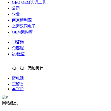
GEO OEM选词工具
公司
企业
南京博利源
上海汉同电子
OEM架构库
咨询
客服
微信
扫一扫，添加微信
电话
留言
TOP
网站建设