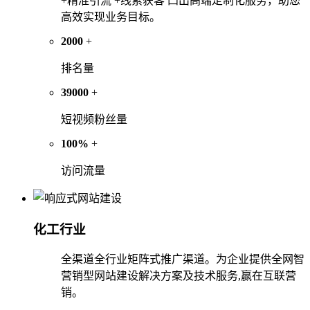
+精准引流 +线索获客 凸出高端定制化服务，助您
高效实现业务目标。
2000
+
排名量
39000
+
短视频粉丝量
100%
+
访问流量
化工行业
全渠道全行业矩阵式推广渠道。为企业提供全网智
营销型网站建设解决方案及技术服务,赢在互联营
销。