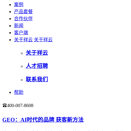
案例
产品套餐
合作伙伴
新闻
客户端
关于祥云
关于祥云
关于祥云
人才招聘
联系我们
帮助
400-007-8608
登录
GEO：AI时代的品牌 获客新方法