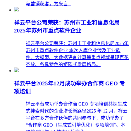
与营销获客，为来自...
祥云平台公司荣获：苏州市工业和信息化局
2025年苏州市重点软件企业
祥云平台公司荣获：苏州市工业和信息化局2025年
苏州市重点软件企业 本次入库企业涉及工业软
件、大模型、大数据语言计算等重点领域呈现百花
齐放、各具特色的矩阵式发展格局。
祥云平台2025年12月成功举办合作商 GEO 专
项培训
祥云平台成功举办合作商 GEO 专项培训共探生成
式搜索时代的企业增长新路径2025 年 12 月，祥云
平台在多方合作伙伴的共同参与下，成功举办了
“合作商 GEO（生成式引擎优化）专项培训”。本