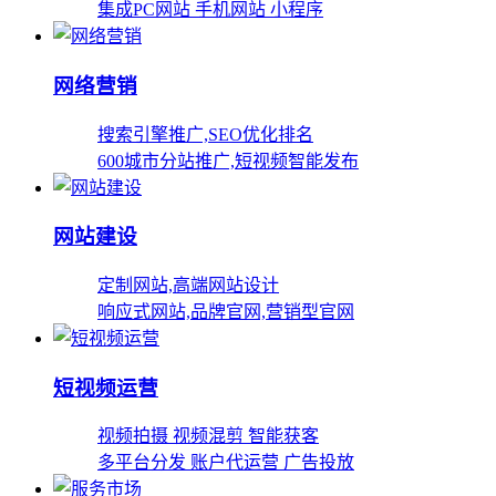
集成PC网站 手机网站 小程序
网络营销
搜索引擎推广,SEO优化排名
600城市分站推广,短视频智能发布
网站建设
定制网站,高端网站设计
响应式网站,品牌官网,营销型官网
短视频运营
视频拍摄 视频混剪 智能获客
多平台分发 账户代运营 广告投放