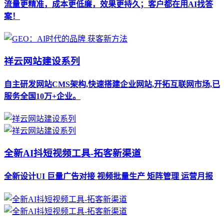
流量更精准，成本更低廉，效果更持久；客户都在用AI找答
案！
祥云网站建设系列
自主研发网站CMS架构,快速搭建企业网站,开拓互联网市场,已
服务全国10万+企业。
全新AI抖短视频工具-拓客新渠道
全新设计UI 巨量广告对接 视频批量生产 矩阵管理 运营月报