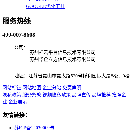
GOOGLE优化工具
服务热线
400-007-8608
公司：
苏州祥云平台信息技术有限公司
苏州华企立方信息技术有限公司
地址：江苏省昆山市昆太路530号祥和国际大厦8楼、9楼
网站标签
网站地图
企业分站
免责声明
隐私政策
服务条款
视频隐私政策
品牌宣传
品牌推荐
推荐企
业
企业展示
友情链接：
苏ICP备12030009号