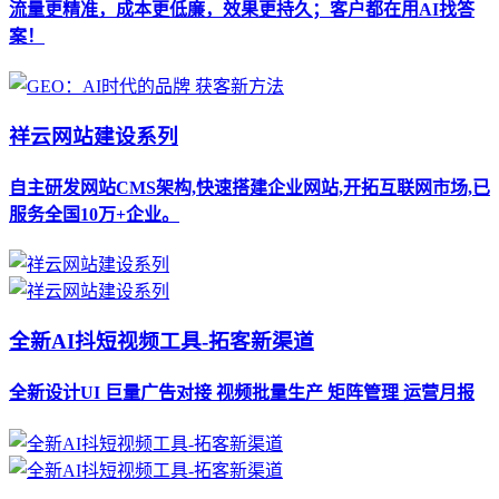
流量更精准，成本更低廉，效果更持久；客户都在用AI找答
案！
祥云网站建设系列
自主研发网站CMS架构,快速搭建企业网站,开拓互联网市场,已
服务全国10万+企业。
全新AI抖短视频工具-拓客新渠道
全新设计UI 巨量广告对接 视频批量生产 矩阵管理 运营月报