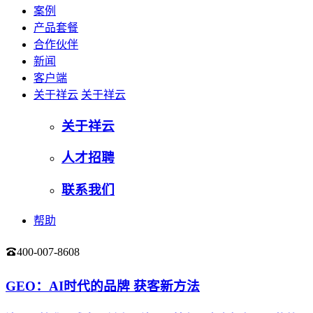
案例
产品套餐
合作伙伴
新闻
客户端
关于祥云
关于祥云
关于祥云
人才招聘
联系我们
帮助
400-007-8608
登录
GEO：AI时代的品牌 获客新方法