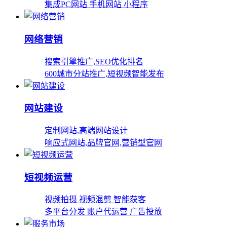
集成PC网站 手机网站 小程序
网络营销
搜索引擎推广,SEO优化排名
600城市分站推广,短视频智能发布
网站建设
定制网站,高端网站设计
响应式网站,品牌官网,营销型官网
短视频运营
视频拍摄 视频混剪 智能获客
多平台分发 账户代运营 广告投放