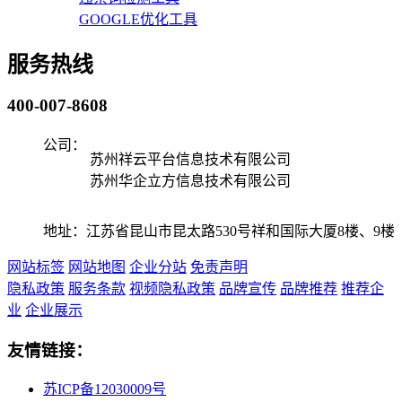
GOOGLE优化工具
服务热线
400-007-8608
公司：
苏州祥云平台信息技术有限公司
苏州华企立方信息技术有限公司
地址：江苏省昆山市昆太路530号祥和国际大厦8楼、9楼
网站标签
网站地图
企业分站
免责声明
隐私政策
服务条款
视频隐私政策
品牌宣传
品牌推荐
推荐企
业
企业展示
友情链接：
苏ICP备12030009号