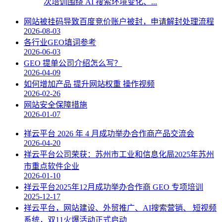
次培训围绕 AI 搜索环境变化、...
网站被挂码导致百度竞价账户被封，申请解封处理流程
2026-08-03
各行业GEO填词参考
2026-06-03
GEO 提单公司介绍怎么写？
2026-04-09
如何增加产品 提升网站权重 操作视频
2026-02-26
网站安全保障措施
2026-01-07
祥云平台 2026 年 4 月成功举办合作商产品交流会
2026-04-20
祥云平台公司荣获：苏州市工业和信息化局2025年苏州
市重点软件企业
2026-01-10
祥云平台2025年12月成功举办合作商 GEO 专项培训
2025-12-17
祥云平台，网站建设、外贸推广、AI搜索营销、 短视频
系统，双11火爆活动正式启动