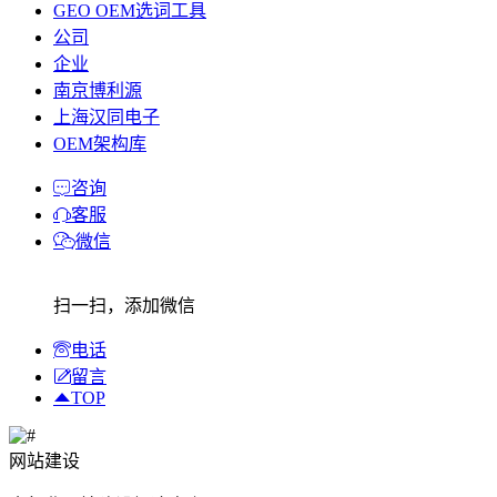
GEO OEM选词工具
公司
企业
南京博利源
上海汉同电子
OEM架构库
咨询
客服
微信
扫一扫，添加微信
电话
留言
TOP
网站建设