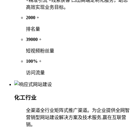
+精准引流 +线索获客 凸出高端定制化服务，助您
高效实现业务目标。
2000
+
排名量
39000
+
短视频粉丝量
100%
+
访问流量
化工行业
全渠道全行业矩阵式推广渠道。为企业提供全网智
营销型网站建设解决方案及技术服务,赢在互联营
销。