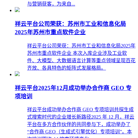
与营销获客，为来自...
祥云平台公司荣获：苏州市工业和信息化局
2025年苏州市重点软件企业
祥云平台公司荣获：苏州市工业和信息化局2025年
苏州市重点软件企业 本次入库企业涉及工业软
件、大模型、大数据语言计算等重点领域呈现百花
齐放、各具特色的矩阵式发展格局。
祥云平台2025年12月成功举办合作商 GEO 专
项培训
祥云平台成功举办合作商 GEO 专项培训共探生成
式搜索时代的企业增长新路径2025 年 12 月，祥云
平台在多方合作伙伴的共同参与下，成功举办了
“合作商 GEO（生成式引擎优化）专项培训”。本