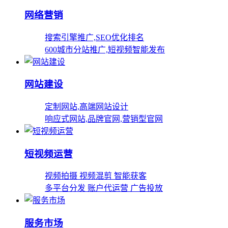
网络营销
搜索引擎推广,SEO优化排名
600城市分站推广,短视频智能发布
网站建设
定制网站,高端网站设计
响应式网站,品牌官网,营销型官网
短视频运营
视频拍摄 视频混剪 智能获客
多平台分发 账户代运营 广告投放
服务市场