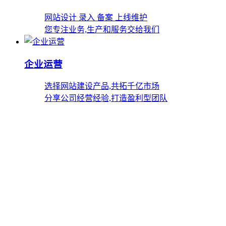
网站设计 录入 备案 上线维护
您专注业务,生产和服务交给我们
企业运营
选择网站建设产品,共拓千亿市场
分享公司经营经验,打造盈利型团队