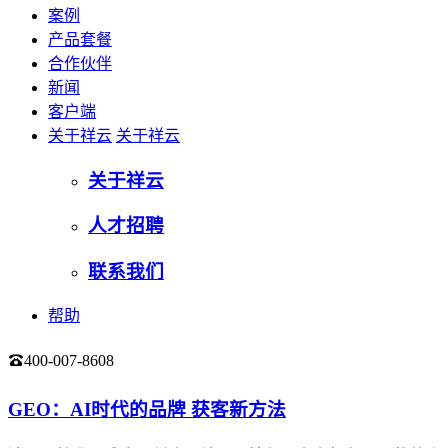
案例
产品套餐
合作伙伴
新闻
客户端
关于祥云
关于祥云
关于祥云
人才招聘
联系我们
帮助
400-007-8608
登录
GEO：AI时代的品牌 获客新方法