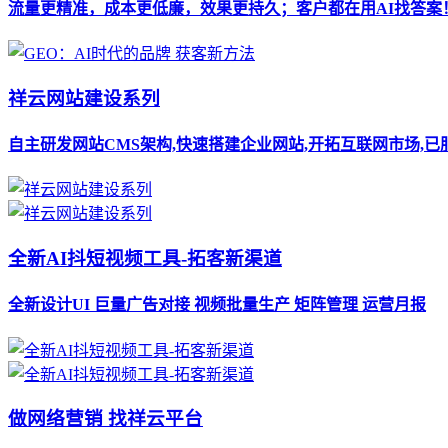
流量更精准，成本更低廉，效果更持久；客户都在用AI找答案
祥云网站建设系列
自主研发网站CMS架构,快速搭建企业网站,开拓互联网市场,已
全新AI抖短视频工具-拓客新渠道
全新设计UI 巨量广告对接 视频批量生产 矩阵管理 运营月报
做网络营销 找祥云平台