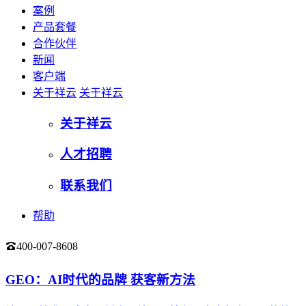
案例
产品套餐
合作伙伴
新闻
客户端
关于祥云
关于祥云
关于祥云
人才招聘
联系我们
帮助
400-007-8608
登录
GEO：AI时代的品牌 获客新方法