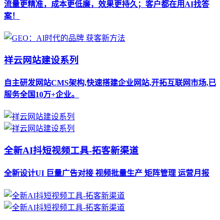
流量更精准，成本更低廉，效果更持久；客户都在用AI找答
案！
祥云网站建设系列
自主研发网站CMS架构,快速搭建企业网站,开拓互联网市场,已
服务全国10万+企业。
全新AI抖短视频工具-拓客新渠道
全新设计UI 巨量广告对接 视频批量生产 矩阵管理 运营月报