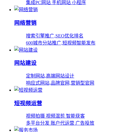
集成PC网站 手机网站 小程序
网络营销
搜索引擎推广,SEO优化排名
600城市分站推广,短视频智能发布
网站建设
定制网站,高端网站设计
响应式网站,品牌官网,营销型官网
短视频运营
视频拍摄 视频混剪 智能获客
多平台分发 账户代运营 广告投放