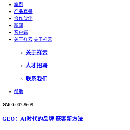
案例
产品套餐
合作伙伴
新闻
客户端
关于祥云
关于祥云
关于祥云
人才招聘
联系我们
帮助
400-007-8608
登录
GEO：AI时代的品牌 获客新方法