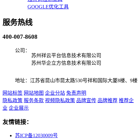
GOOGLE优化工具
服务热线
400-007-8608
公司：
苏州祥云平台信息技术有限公司
苏州华企立方信息技术有限公司
地址：江苏省昆山市昆太路530号祥和国际大厦8楼、9楼
网站标签
网站地图
企业分站
免责声明
隐私政策
服务条款
视频隐私政策
品牌宣传
品牌推荐
推荐企
业
企业展示
友情链接：
苏ICP备12030009号