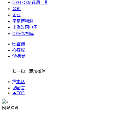
GEO OEM选词工具
公司
企业
南京博利源
上海汉同电子
OEM架构库
咨询
客服
微信
扫一扫，添加微信
电话
留言
TOP
网站建设