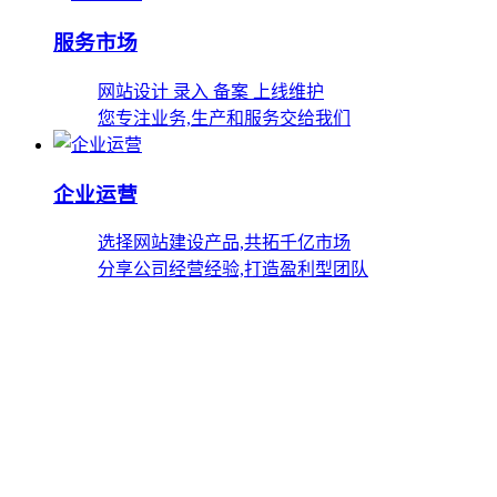
服务市场
网站设计 录入 备案 上线维护
您专注业务,生产和服务交给我们
企业运营
选择网站建设产品,共拓千亿市场
分享公司经营经验,打造盈利型团队