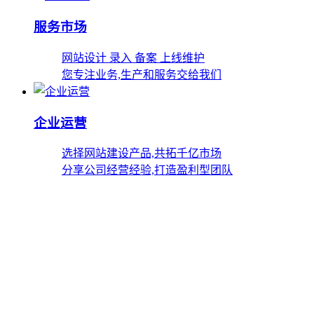
服务市场
网站设计 录入 备案 上线维护
您专注业务,生产和服务交给我们
企业运营
选择网站建设产品,共拓千亿市场
分享公司经营经验,打造盈利型团队