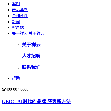
案例
产品套餐
合作伙伴
新闻
客户端
关于祥云
关于祥云
关于祥云
人才招聘
联系我们
帮助
400-007-8608
登录
GEO：AI时代的品牌 获客新方法