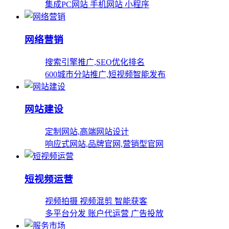
集成PC网站 手机网站 小程序
网络营销
搜索引擎推广,SEO优化排名
600城市分站推广,短视频智能发布
网站建设
定制网站,高端网站设计
响应式网站,品牌官网,营销型官网
短视频运营
视频拍摄 视频混剪 智能获客
多平台分发 账户代运营 广告投放