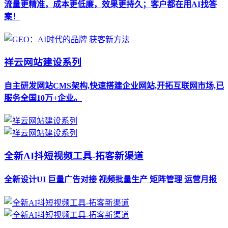
流量更精准，成本更低廉，效果更持久；客户都在用AI找答
案！
祥云网站建设系列
自主研发网站CMS架构,快速搭建企业网站,开拓互联网市场,已
服务全国10万+企业。
全新AI抖短视频工具-拓客新渠道
全新设计UI 巨量广告对接 视频批量生产 矩阵管理 运营月报