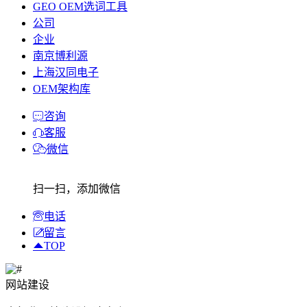
GEO OEM选词工具
公司
企业
南京博利源
上海汉同电子
OEM架构库
咨询
客服
微信
扫一扫，添加微信
电话
留言
TOP
网站建设