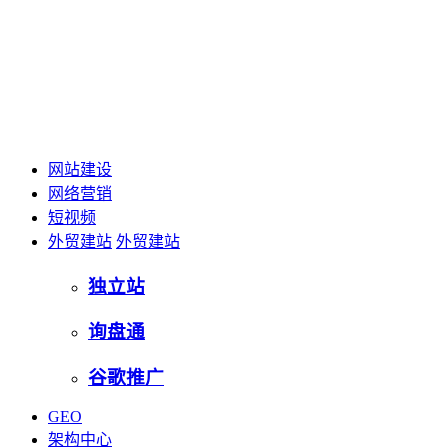
网站建设
网络营销
短视频
外贸建站
外贸建站
独立站
询盘通
谷歌推广
GEO
架构中心