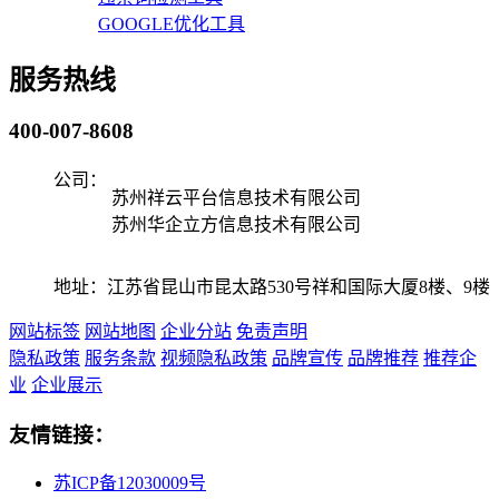
GOOGLE优化工具
服务热线
400-007-8608
公司：
苏州祥云平台信息技术有限公司
苏州华企立方信息技术有限公司
地址：江苏省昆山市昆太路530号祥和国际大厦8楼、9楼
网站标签
网站地图
企业分站
免责声明
隐私政策
服务条款
视频隐私政策
品牌宣传
品牌推荐
推荐企
业
企业展示
友情链接：
苏ICP备12030009号