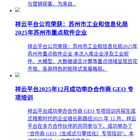
与营销获客，为来自...
祥云平台公司荣获：苏州市工业和信息化局
2025年苏州市重点软件企业
祥云平台公司荣获：苏州市工业和信息化局2025年
苏州市重点软件企业 本次入库企业涉及工业软
件、大模型、大数据语言计算等重点领域呈现百花
齐放、各具特色的矩阵式发展格局。
祥云平台2025年12月成功举办合作商 GEO 专
项培训
祥云平台成功举办合作商 GEO 专项培训共探生成
式搜索时代的企业增长新路径2025 年 12 月，祥云
平台在多方合作伙伴的共同参与下，成功举办了
“合作商 GEO（生成式引擎优化）专项培训”。本