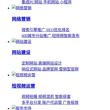
集成PC网站 手机网站 小程序
网络营销
搜索引擎推广,SEO优化排名
600城市分站推广,短视频智能发布
网站建设
定制网站,高端网站设计
响应式网站,品牌官网,营销型官网
短视频运营
视频拍摄 视频混剪 智能获客
多平台分发 账户代运营 广告投放