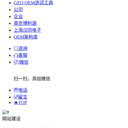
GEO OEM选词工具
公司
企业
南京博利源
上海汉同电子
OEM架构库
咨询
客服
微信
扫一扫，添加微信
电话
留言
TOP
网站建设