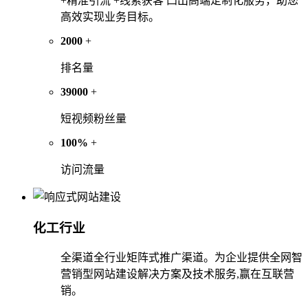
+精准引流 +线索获客 凸出高端定制化服务，助您
高效实现业务目标。
2000
+
排名量
39000
+
短视频粉丝量
100%
+
访问流量
化工行业
全渠道全行业矩阵式推广渠道。为企业提供全网智
营销型网站建设解决方案及技术服务,赢在互联营
销。