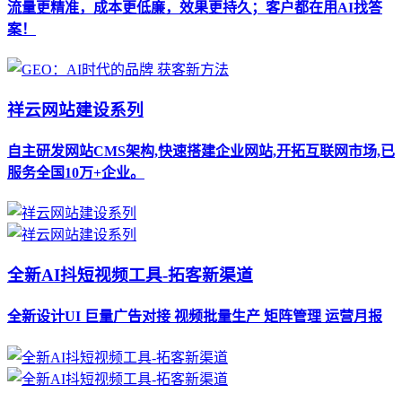
流量更精准，成本更低廉，效果更持久；客户都在用AI找答
案！
祥云网站建设系列
自主研发网站CMS架构,快速搭建企业网站,开拓互联网市场,已
服务全国10万+企业。
全新AI抖短视频工具-拓客新渠道
全新设计UI 巨量广告对接 视频批量生产 矩阵管理 运营月报