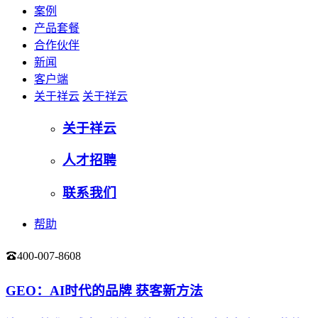
案例
产品套餐
合作伙伴
新闻
客户端
关于祥云
关于祥云
关于祥云
人才招聘
联系我们
帮助
400-007-8608
登录
GEO：AI时代的品牌 获客新方法