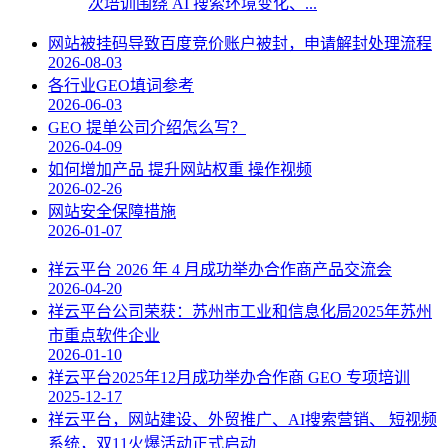
次培训围绕 AI 搜索环境变化、...
网站被挂码导致百度竞价账户被封，申请解封处理流程
2026-08-03
各行业GEO填词参考
2026-06-03
GEO 提单公司介绍怎么写？
2026-04-09
如何增加产品 提升网站权重 操作视频
2026-02-26
网站安全保障措施
2026-01-07
祥云平台 2026 年 4 月成功举办合作商产品交流会
2026-04-20
祥云平台公司荣获：苏州市工业和信息化局2025年苏州
市重点软件企业
2026-01-10
祥云平台2025年12月成功举办合作商 GEO 专项培训
2025-12-17
祥云平台，网站建设、外贸推广、AI搜索营销、 短视频
系统，双11火爆活动正式启动