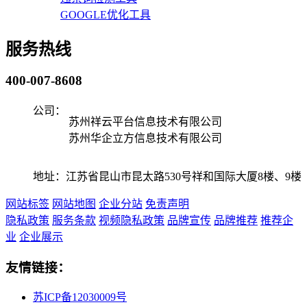
GOOGLE优化工具
服务热线
400-007-8608
公司：
苏州祥云平台信息技术有限公司
苏州华企立方信息技术有限公司
地址：江苏省昆山市昆太路530号祥和国际大厦8楼、9楼
网站标签
网站地图
企业分站
免责声明
隐私政策
服务条款
视频隐私政策
品牌宣传
品牌推荐
推荐企
业
企业展示
友情链接：
苏ICP备12030009号