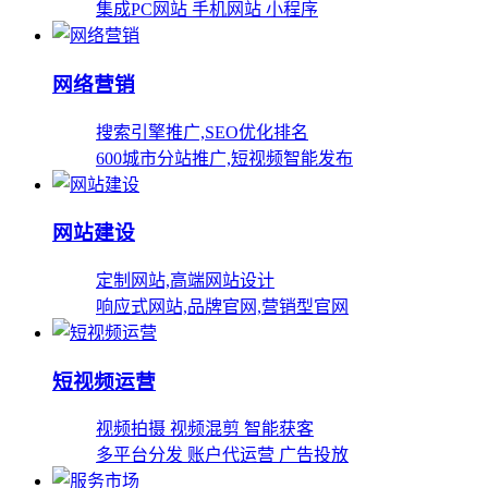
集成PC网站 手机网站 小程序
网络营销
搜索引擎推广,SEO优化排名
600城市分站推广,短视频智能发布
网站建设
定制网站,高端网站设计
响应式网站,品牌官网,营销型官网
短视频运营
视频拍摄 视频混剪 智能获客
多平台分发 账户代运营 广告投放