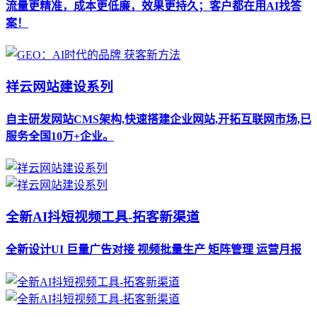
流量更精准，成本更低廉，效果更持久；客户都在用AI找答
案！
祥云网站建设系列
自主研发网站CMS架构,快速搭建企业网站,开拓互联网市场,已
服务全国10万+企业。
全新AI抖短视频工具-拓客新渠道
全新设计UI 巨量广告对接 视频批量生产 矩阵管理 运营月报