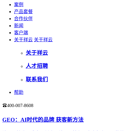
案例
产品套餐
合作伙伴
新闻
客户端
关于祥云
关于祥云
关于祥云
人才招聘
联系我们
帮助
400-007-8608
登录
GEO：AI时代的品牌 获客新方法