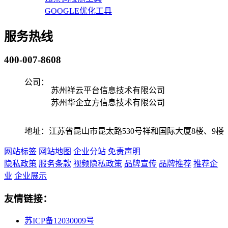
GOOGLE优化工具
服务热线
400-007-8608
公司：
苏州祥云平台信息技术有限公司
苏州华企立方信息技术有限公司
地址：江苏省昆山市昆太路530号祥和国际大厦8楼、9楼
网站标签
网站地图
企业分站
免责声明
隐私政策
服务条款
视频隐私政策
品牌宣传
品牌推荐
推荐企
业
企业展示
友情链接：
苏ICP备12030009号