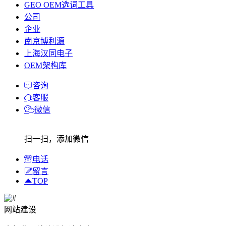
GEO OEM选词工具
公司
企业
南京博利源
上海汉同电子
OEM架构库
咨询
客服
微信
扫一扫，添加微信
电话
留言
TOP
网站建设