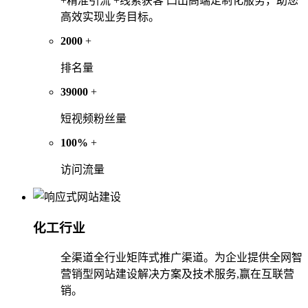
+精准引流 +线索获客 凸出高端定制化服务，助您
高效实现业务目标。
2000
+
排名量
39000
+
短视频粉丝量
100%
+
访问流量
化工行业
全渠道全行业矩阵式推广渠道。为企业提供全网智
营销型网站建设解决方案及技术服务,赢在互联营
销。