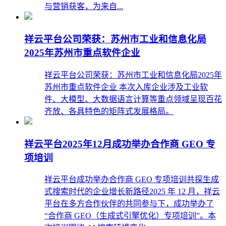
与营销获客，为来自...
祥云平台公司荣获：苏州市工业和信息化局
2025年苏州市重点软件企业
祥云平台公司荣获：苏州市工业和信息化局2025年
苏州市重点软件企业 本次入库企业涉及工业软
件、大模型、大数据语言计算等重点领域呈现百花
齐放、各具特色的矩阵式发展格局。
祥云平台2025年12月成功举办合作商 GEO 专
项培训
祥云平台成功举办合作商 GEO 专项培训共探生成
式搜索时代的企业增长新路径2025 年 12 月，祥云
平台在多方合作伙伴的共同参与下，成功举办了
“合作商 GEO（生成式引擎优化）专项培训”。本