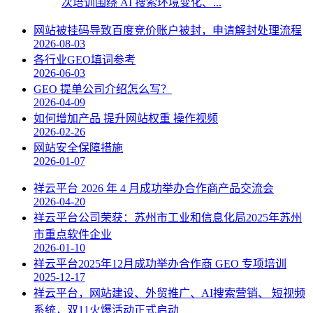
次培训围绕 AI 搜索环境变化、...
网站被挂码导致百度竞价账户被封，申请解封处理流程
2026-08-03
各行业GEO填词参考
2026-06-03
GEO 提单公司介绍怎么写？
2026-04-09
如何增加产品 提升网站权重 操作视频
2026-02-26
网站安全保障措施
2026-01-07
祥云平台 2026 年 4 月成功举办合作商产品交流会
2026-04-20
祥云平台公司荣获：苏州市工业和信息化局2025年苏州
市重点软件企业
2026-01-10
祥云平台2025年12月成功举办合作商 GEO 专项培训
2025-12-17
祥云平台，网站建设、外贸推广、AI搜索营销、 短视频
系统，双11火爆活动正式启动