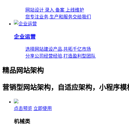
网站设计 录入 备案 上线维护
您专注业务,生产和服务交给我们
企业运营
选择网站建设产品,共拓千亿市场
分享公司经营经验,打造盈利型团队
精品网站架构
营销型网站架构，自适应架构，小程序模
点击预览
立即使用
机械类