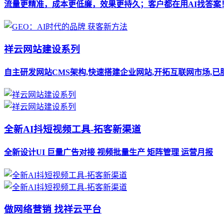
流量更精准，成本更低廉，效果更持久；客户都在用AI找答案
祥云网站建设系列
自主研发网站CMS架构,快速搭建企业网站,开拓互联网市场,已
全新AI抖短视频工具-拓客新渠道
全新设计UI 巨量广告对接 视频批量生产 矩阵管理 运营月报
做网络营销 找祥云平台