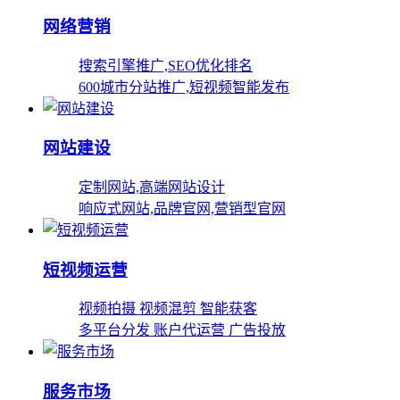
网络营销
搜索引擎推广,SEO优化排名
600城市分站推广,短视频智能发布
网站建设
定制网站,高端网站设计
响应式网站,品牌官网,营销型官网
短视频运营
视频拍摄 视频混剪 智能获客
多平台分发 账户代运营 广告投放
服务市场