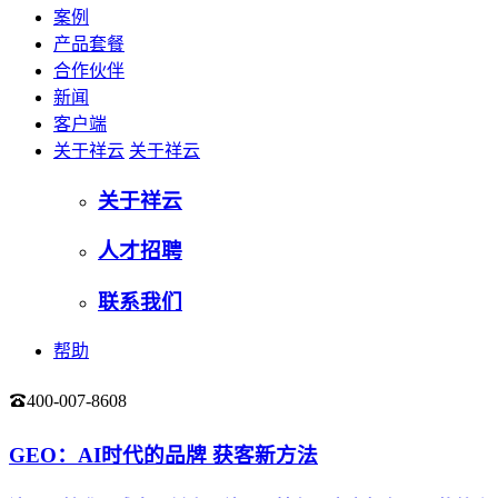
案例
产品套餐
合作伙伴
新闻
客户端
关于祥云
关于祥云
关于祥云
人才招聘
联系我们
帮助
400-007-8608
登录
GEO：AI时代的品牌 获客新方法