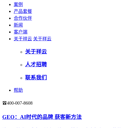
案例
产品套餐
合作伙伴
新闻
客户端
关于祥云
关于祥云
关于祥云
人才招聘
联系我们
帮助
400-007-8608
登录
GEO：AI时代的品牌 获客新方法