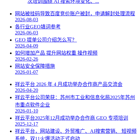
次培训围绕 AI 搜索环境变化、...
网站被挂码导致百度竞价账户被封，申请解封处理流程
2026-08-03
各行业GEO填词参考
2026-06-03
GEO 提单公司介绍怎么写？
2026-04-09
如何增加产品 提升网站权重 操作视频
2026-02-26
网站安全保障措施
2026-01-07
祥云平台 2026 年 4 月成功举办合作商产品交流会
2026-04-20
祥云平台公司荣获：苏州市工业和信息化局2025年苏州
市重点软件企业
2026-01-10
祥云平台2025年12月成功举办合作商 GEO 专项培训
2025-12-17
祥云平台，网站建设、外贸推广、AI搜索营销、 短视频
系统，双11火爆活动正式启动