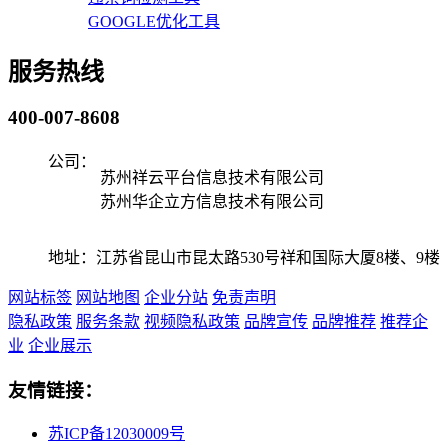
GOOGLE优化工具
服务热线
400-007-8608
公司：
苏州祥云平台信息技术有限公司
苏州华企立方信息技术有限公司
地址：江苏省昆山市昆太路530号祥和国际大厦8楼、9楼
网站标签
网站地图
企业分站
免责声明
隐私政策
服务条款
视频隐私政策
品牌宣传
品牌推荐
推荐企
业
企业展示
友情链接：
苏ICP备12030009号