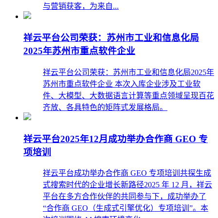
与营销获客，为来自...
祥云平台公司荣获：苏州市工业和信息化局
2025年苏州市重点软件企业
祥云平台公司荣获：苏州市工业和信息化局2025年
苏州市重点软件企业 本次入库企业涉及工业软
件、大模型、大数据语言计算等重点领域呈现百花
齐放、各具特色的矩阵式发展格局。
祥云平台2025年12月成功举办合作商 GEO 专
项培训
祥云平台成功举办合作商 GEO 专项培训共探生成
式搜索时代的企业增长新路径2025 年 12 月，祥云
平台在多方合作伙伴的共同参与下，成功举办了
“合作商 GEO（生成式引擎优化）专项培训”。本