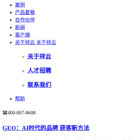
案例
产品套餐
合作伙伴
新闻
客户端
关于祥云
关于祥云
关于祥云
人才招聘
联系我们
帮助
400-007-8608
登录
GEO：AI时代的品牌 获客新方法