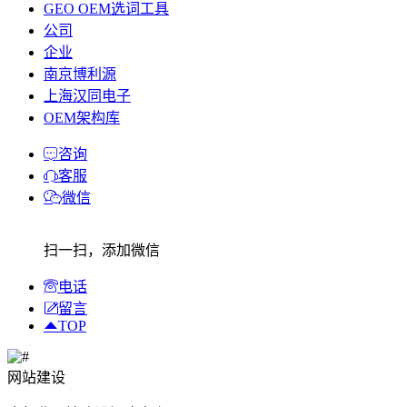
GEO OEM选词工具
公司
企业
南京博利源
上海汉同电子
OEM架构库
咨询
客服
微信
扫一扫，添加微信
电话
留言
TOP
网站建设