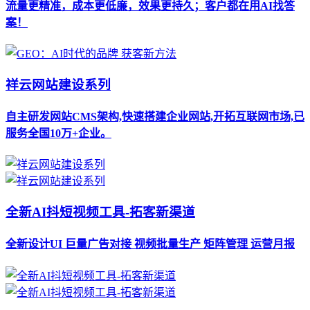
流量更精准，成本更低廉，效果更持久；客户都在用AI找答
案！
祥云网站建设系列
自主研发网站CMS架构,快速搭建企业网站,开拓互联网市场,已
服务全国10万+企业。
全新AI抖短视频工具-拓客新渠道
全新设计UI 巨量广告对接 视频批量生产 矩阵管理 运营月报