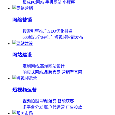
集成PC网站 手机网站 小程序
网络营销
搜索引擎推广,SEO优化排名
600城市分站推广,短视频智能发布
网站建设
定制网站,高端网站设计
响应式网站,品牌官网,营销型官网
短视频运营
视频拍摄 视频混剪 智能获客
多平台分发 账户代运营 广告投放