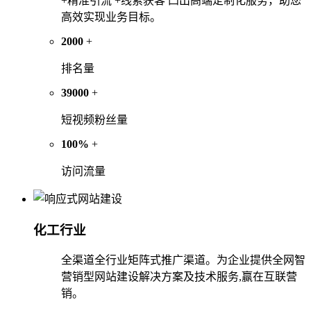
+精准引流 +线索获客 凸出高端定制化服务，助您
高效实现业务目标。
2000
+
排名量
39000
+
短视频粉丝量
100%
+
访问流量
化工行业
全渠道全行业矩阵式推广渠道。为企业提供全网智
营销型网站建设解决方案及技术服务,赢在互联营
销。