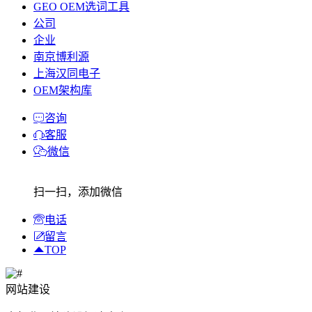
GEO OEM选词工具
公司
企业
南京博利源
上海汉同电子
OEM架构库
咨询
客服
微信
扫一扫，添加微信
电话
留言
TOP
网站建设