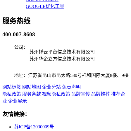
GOOGLE优化工具
服务热线
400-007-8608
公司：
苏州祥云平台信息技术有限公司
苏州华企立方信息技术有限公司
地址：江苏省昆山市昆太路530号祥和国际大厦8楼、9楼
网站标签
网站地图
企业分站
免责声明
隐私政策
服务条款
视频隐私政策
品牌宣传
品牌推荐
推荐企
业
企业展示
友情链接：
苏ICP备12030009号