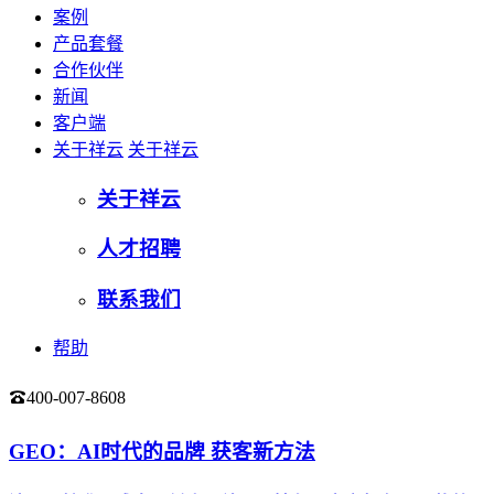
案例
产品套餐
合作伙伴
新闻
客户端
关于祥云
关于祥云
关于祥云
人才招聘
联系我们
帮助
400-007-8608
登录
GEO：AI时代的品牌 获客新方法