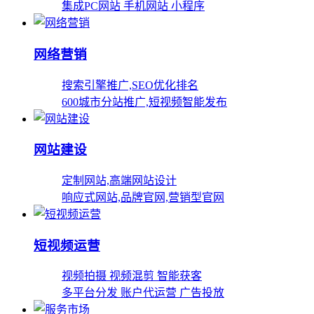
集成PC网站 手机网站 小程序
网络营销
搜索引擎推广,SEO优化排名
600城市分站推广,短视频智能发布
网站建设
定制网站,高端网站设计
响应式网站,品牌官网,营销型官网
短视频运营
视频拍摄 视频混剪 智能获客
多平台分发 账户代运营 广告投放