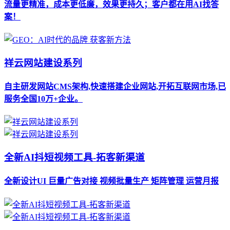
流量更精准，成本更低廉，效果更持久；客户都在用AI找答
案！
祥云网站建设系列
自主研发网站CMS架构,快速搭建企业网站,开拓互联网市场,已
服务全国10万+企业。
全新AI抖短视频工具-拓客新渠道
全新设计UI 巨量广告对接 视频批量生产 矩阵管理 运营月报