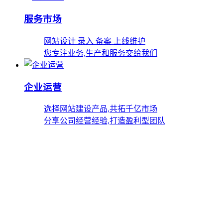
服务市场
网站设计 录入 备案 上线维护
您专注业务,生产和服务交给我们
企业运营
选择网站建设产品,共拓千亿市场
分享公司经营经验,打造盈利型团队