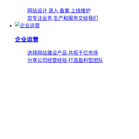
网站设计 录入 备案 上线维护
您专注业务,生产和服务交给我们
企业运营
选择网站建设产品,共拓千亿市场
分享公司经营经验,打造盈利型团队