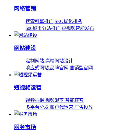
网络营销
搜索引擎推广,SEO优化排名
600城市分站推广,短视频智能发布
网站建设
定制网站,高端网站设计
响应式网站,品牌官网,营销型官网
短视频运营
视频拍摄 视频混剪 智能获客
多平台分发 账户代运营 广告投放
服务市场