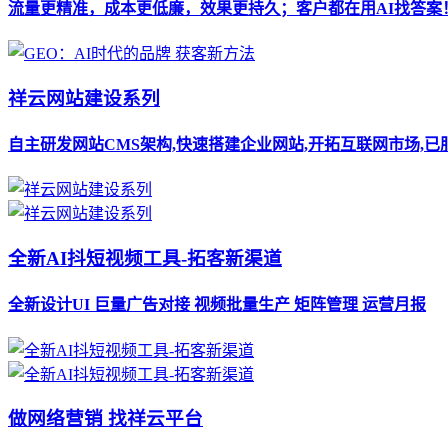
流量更精准，成本更低廉，效果更持久；客户都在用AI找答案
祥云网站建设系列
自主研发网站CMS架构,快速搭建企业网站,开拓互联网市场,已
全新AI抖短视频工具-拓客新渠道
全新设计UI 巨量广告对接 视频批量生产 矩阵管理 运营月报
做网络营销 找祥云平台