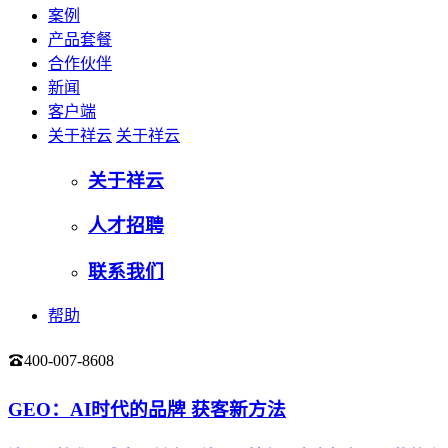
案例
产品套餐
合作伙伴
新闻
客户端
关于祥云
关于祥云
关于祥云
人才招聘
联系我们
帮助
400-007-8608
登录
GEO：AI时代的品牌 获客新方法