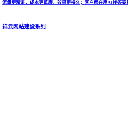
流量更精准，成本更低廉，效果更持久；客户都在用AI找答案
祥云网站建设系列
自主研发网站CMS架构,快速搭建企业网站,开拓互联网市场,已
全新AI抖短视频工具-拓客新渠道
全新设计UI 巨量广告对接 视频批量生产 矩阵管理 运营月报
做网络营销 找祥云平台