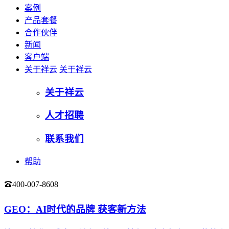
案例
产品套餐
合作伙伴
新闻
客户端
关于祥云
关于祥云
关于祥云
人才招聘
联系我们
帮助
400-007-8608
登录
GEO：AI时代的品牌 获客新方法