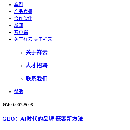
案例
产品套餐
合作伙伴
新闻
客户端
关于祥云
关于祥云
关于祥云
人才招聘
联系我们
帮助
400-007-8608
登录
GEO：AI时代的品牌 获客新方法